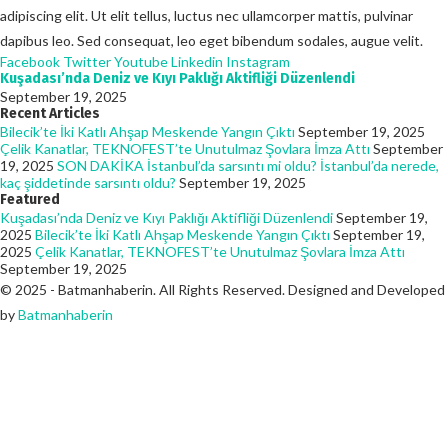
adipiscing elit. Ut elit tellus, luctus nec ullamcorper mattis, pulvinar
dapibus leo. Sed consequat, leo eget bibendum sodales, augue velit.
Facebook
Twitter
Youtube
Linkedin
Instagram
Kuşadası’nda Deniz ve Kıyı Paklığı Aktifliği Düzenlendi
September 19, 2025
Recent Articles
Bilecik’te İki Katlı Ahşap Meskende Yangın Çıktı
September 19, 2025
Çelik Kanatlar, TEKNOFEST’te Unutulmaz Şovlara İmza Attı
September
19, 2025
SON DAKİKA İstanbul’da sarsıntı mi oldu? İstanbul’da nerede,
kaç şiddetinde sarsıntı oldu?
September 19, 2025
Featured
Kuşadası’nda Deniz ve Kıyı Paklığı Aktifliği Düzenlendi
September 19,
2025
Bilecik’te İki Katlı Ahşap Meskende Yangın Çıktı
September 19,
2025
Çelik Kanatlar, TEKNOFEST’te Unutulmaz Şovlara İmza Attı
September 19, 2025
© 2025 - Batmanhaberin. All Rights Reserved. Designed and Developed
by
Batmanhaberin