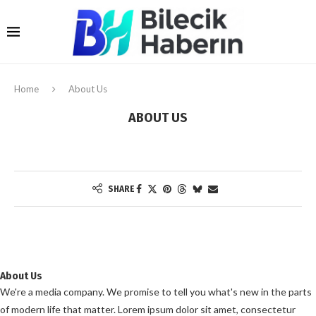
Home
About Us
ABOUT US
SHARE
About Us
We're a media company. We promise to tell you what's new in the parts
of modern life that matter. Lorem ipsum dolor sit amet, consectetur