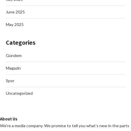
June 2025
May 2025
Categories
Gündem
Magazin
Spor
Uncategorized
About Us
We're a media company. We promise to tell you what's new in the parts