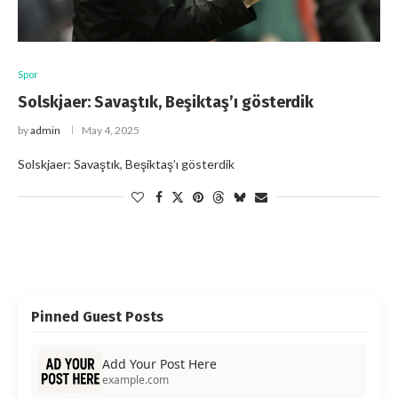
Spor
Solskjaer: Savaştık, Beşiktaş’ı gösterdik
by
admin
May 4, 2025
Solskjaer: Savaştık, Beşiktaş’ı gösterdik
Pinned Guest Posts
Add Your Post Here
example.com