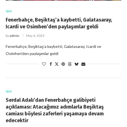
Spor
Fenerbahçe, Beşiktaş’a kaybetti, Galatasaray,
Icardi ve Osimhen’den paylaşımlar geldi
by
admin
May 4, 2025
Fenerbahçe, Beşiktaş’a kaybetti, Galatasaray, Icardi ve
Osimhen’den paylaşımlar geldi
Spor
Serdal Adalı’dan Fenerbahçe galibiyeti
açıklaması: Atacağımız adımlarla Beşiktaş
camiası böylesi zaferleri yaşamaya devam
edecektir