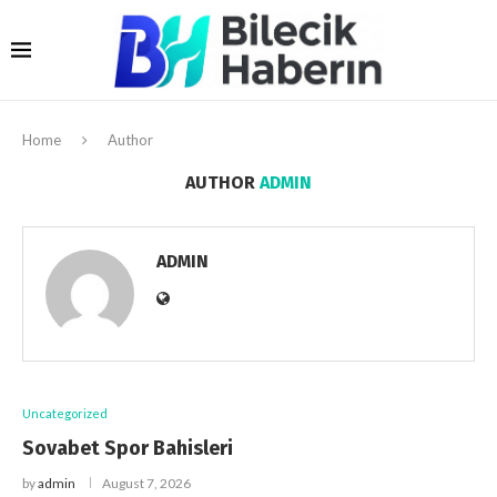
Home
Author
AUTHOR
ADMIN
ADMIN
Uncategorized
Sovabet Spor Bahisleri
by
admin
August 7, 2026