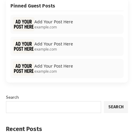
Pinned Guest Posts
Add Your Post Here
example.com
Add Your Post Here
example.com
Add Your Post Here
example.com
Search
SEARCH
Recent Posts