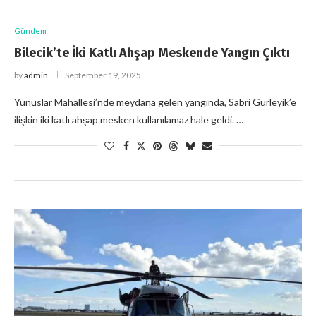
Gündem
Bilecik’te İki Katlı Ahşap Meskende Yangın Çıktı
by
admin
September 19, 2025
Yunuslar Mahallesi’nde meydana gelen yangında, Sabri Gürleyik’e
ilişkin iki katlı ahşap mesken kullanılamaz hale geldi. …