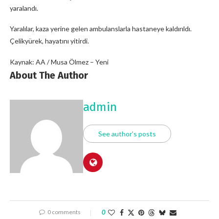
yaralandı.
Yaralılar, kaza yerine gelen ambulanslarla hastaneye kaldırıldı.
Çelikyürek, hayatını yitirdi.
Kaynak: AA / Musa Ölmez – Yeni
About The Author
admin
See author's posts
0 comments
0