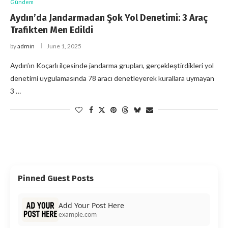
Gündem
Aydın’da Jandarmadan Şok Yol Denetimi: 3 Araç
Trafikten Men Edildi
by
admin
June 1, 2025
Aydın’ın Koçarlı ilçesinde jandarma grupları, gerçekleştirdikleri yol
denetimi uygulamasında 78 aracı denetleyerek kurallara uymayan
3 …
Pinned Guest Posts
Add Your Post Here
example.com