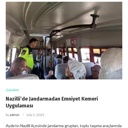
Gündem
Nazilli’de Jandarmadan Emniyet Kemeri
Uygulaması
by
admin
July 2, 2025
Aydın’ın Nazilli ilçesinde jandarma grupları, toplu taşıma araçlarında