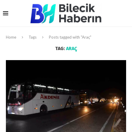
Home
Tags
Posts tagged with "Araç"
TAG:
ARAÇ