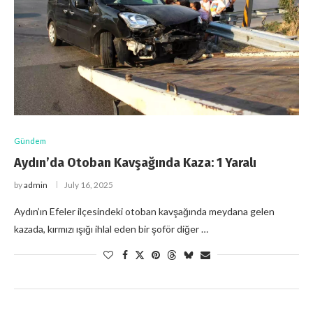
Gündem
Aydın’da Otoban Kavşağında Kaza: 1 Yaralı
by
admin
July 16, 2025
Aydın’ın Efeler ilçesindeki otoban kavşağında meydana gelen
kazada, kırmızı ışığı ihlal eden bir şoför diğer …