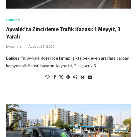
Gündem
Ayvalık’ta Zincirleme Trafik Kazası: 1 Meyyit, 3
Yaralı
by
admin
August 29, 2025
Balıkesir’in Ayvalık ilçesinde kırmızı ışıkta bekleyen araçlara çarpan
kamyon sürücüsü hayatını kaybetti, 2’si çocuk 3 …