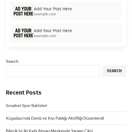
Add Your Post Here
example.com
Add Your Post Here
example.com
Search
SEARCH
Recent Posts
Sovabet Spor Bahisleri
Kuşadası’nda Deniz ve Kıyı Paklığı Aktifliği Düzenlendi
Bilecik’te İki Katlı Ahşap Meskende Yangın Çıktı