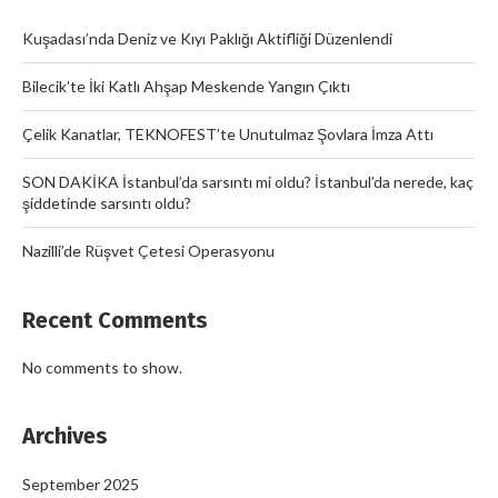
Kuşadası’nda Deniz ve Kıyı Paklığı Aktifliği Düzenlendi
Bilecik’te İki Katlı Ahşap Meskende Yangın Çıktı
Çelik Kanatlar, TEKNOFEST’te Unutulmaz Şovlara İmza Attı
SON DAKİKA İstanbul’da sarsıntı mi oldu? İstanbul’da nerede, kaç
şiddetinde sarsıntı oldu?
Nazilli’de Rüşvet Çetesi Operasyonu
Recent Comments
No comments to show.
Archives
September 2025