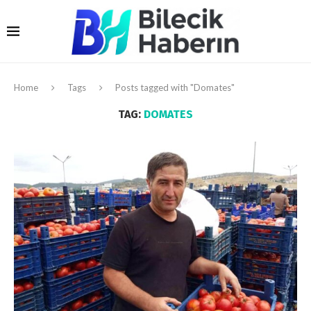
Home
Tags
Posts tagged with "Domates"
TAG:
DOMATES