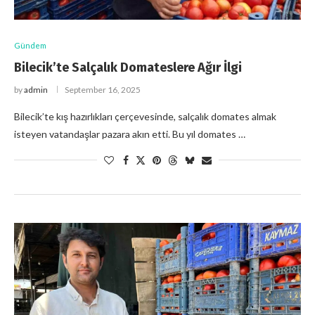
Gündem
Bilecik’te Salçalık Domateslere Ağır İlgi
by
admin
September 16, 2025
Bilecik’te kış hazırlıkları çerçevesinde, salçalık domates almak
isteyen vatandaşlar pazara akın etti. Bu yıl domates …