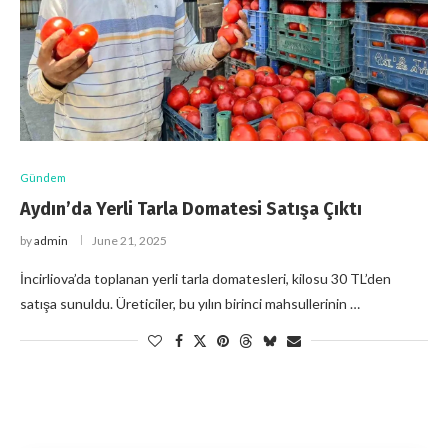
Gündem
Aydın’da Yerli Tarla Domatesi Satışa Çıktı
by
admin
June 21, 2025
İncirliova’da toplanan yerli tarla domatesleri, kilosu 30 TL’den
satışa sunuldu. Üreticiler, bu yılın birinci mahsullerinin …