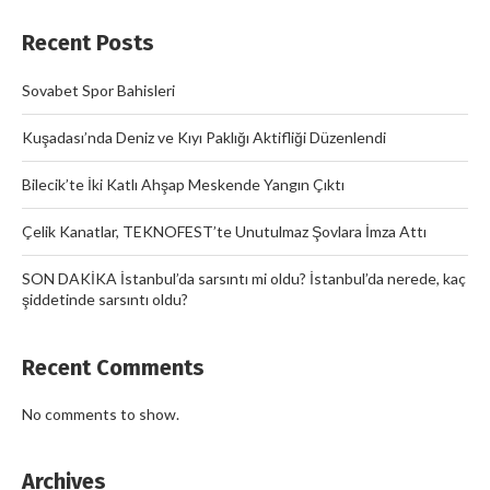
Recent Posts
Sovabet Spor Bahisleri
Kuşadası’nda Deniz ve Kıyı Paklığı Aktifliği Düzenlendi
Bilecik’te İki Katlı Ahşap Meskende Yangın Çıktı
Çelik Kanatlar, TEKNOFEST’te Unutulmaz Şovlara İmza Attı
SON DAKİKA İstanbul’da sarsıntı mi oldu? İstanbul’da nerede, kaç
şiddetinde sarsıntı oldu?
Recent Comments
No comments to show.
Archives