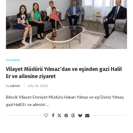
Gündem
Vilayet Müdürü Yılmaz’dan ve eşinden gazi Halil
Er ve ailesine ziyaret
by
admin
July 16, 2025
Bilecik Vilayet Emniyet Müdürü Hakan Yılmaz ve eşi Deniz Yılmaz,
gazi Halil Er ve ailesini …