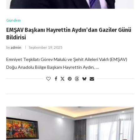
Gündem
EMŞAV Başkanı Hayrettin Aydın’dan Gaziler Günü
Bildirisi
by
admin
September 19, 2025
Emniyet Teşkilatı Görev Malulü ve Şehit Aileleri Vakfı (EMŞAV)
Doğu Anadolu Bölge Başkanı Hayrettin Aydın, …