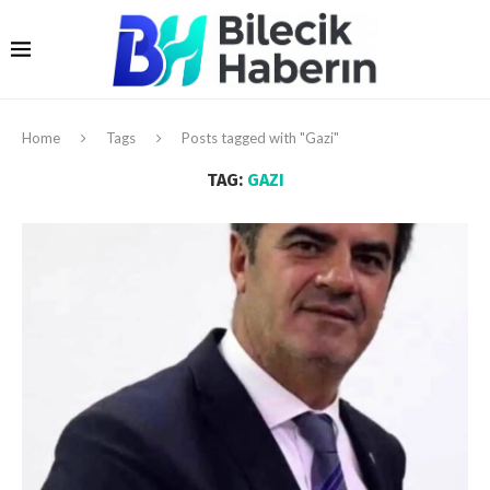
Home
Tags
Posts tagged with "Gazi"
TAG:
GAZI