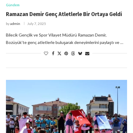
Gündem
Ramazan Demir Genç Atletlerle Bir Ortaya Geldi
by
admin
July 7, 2025
Bilecik Gençlik ve Spor Vilayet Müdürü Ramazan Demir,
Bozüyük’te genç atletlerle buluşarak deneyimlerini paylaştı ve …