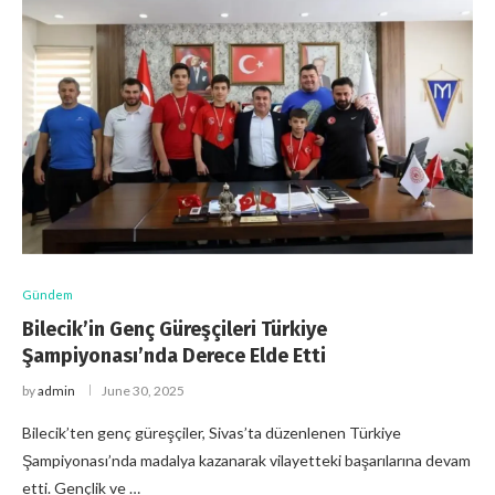
Gündem
Bilecik’in Genç Güreşçileri Türkiye
Şampiyonası’nda Derece Elde Etti
by
admin
June 30, 2025
Bilecik’ten genç güreşçiler, Sivas’ta düzenlenen Türkiye
Şampiyonası’nda madalya kazanarak vilayetteki başarılarına devam
etti. Gençlik ve …