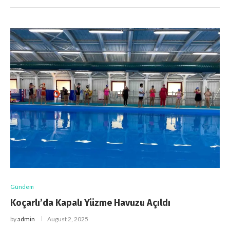
Gündem
Koçarlı’da Kapalı Yüzme Havuzu Açıldı
by
admin
August 2, 2025