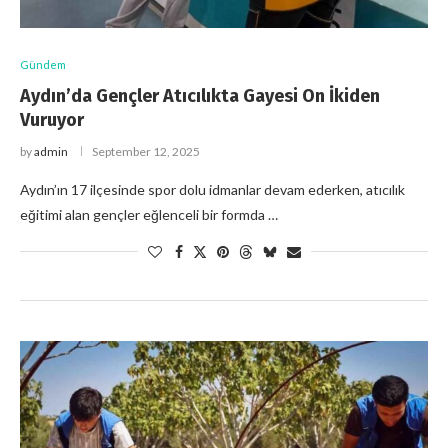
Gündem
Aydın’da Gençler Atıcılıkta Gayesi On İkiden
Vuruyor
by
admin
September 12, 2025
Aydın’ın 17 ilçesinde spor dolu idmanlar devam ederken, atıcılık
eğitimi alan gençler eğlenceli bir formda …