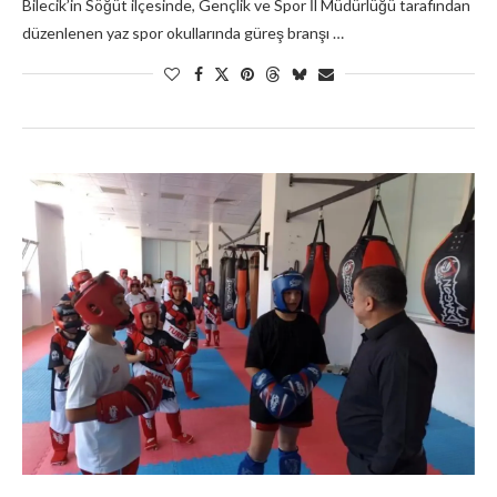
Bilecik’in Söğüt ilçesinde, Gençlik ve Spor İl Müdürlüğü tarafından
düzenlenen yaz spor okullarında güreş branşı …