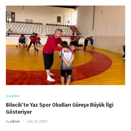
Gündem
Bilecik’te Yaz Spor Okulları Güreşe Büyük İlgi
Gösteriyor
by
admin
July 12, 2025