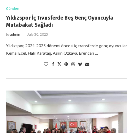
Gündem
Yıldızspor İç Transferde Beş Genç Oyuncuyla
Mutabakat Sağladı
by
admin
July 30, 2025
Yıldızspor, 2024-2025 dönemi öncesi iç transferde genç oyuncular
Kemal Ecel, Halil Karataş, Asrın Özkaya, Erencan …