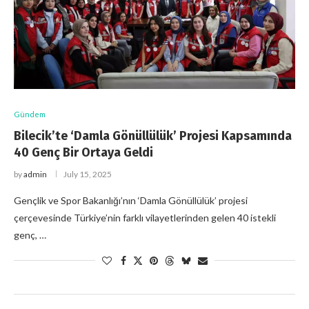
Gündem
Bilecik’te ‘Damla Gönüllülük’ Projesi Kapsamında
40 Genç Bir Ortaya Geldi
by
admin
July 15, 2025
Gençlik ve Spor Bakanlığı’nın ‘Damla Gönüllülük’ projesi
çerçevesinde Türkiye’nin farklı vilayetlerinden gelen 40 istekli
genç, …