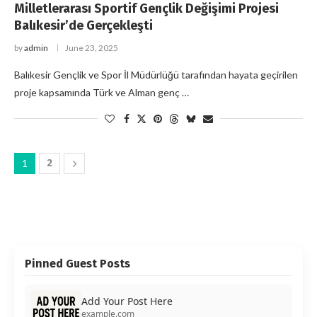
Milletlerarası Sportif Gençlik Değişimi Projesi
Balıkesir’de Gerçekleşti
by
admin
June 23, 2025
Balıkesir Gençlik ve Spor İl Müdürlüğü tarafından hayata geçirilen
proje kapsamında Türk ve Alman genç …
1
2
Pinned Guest Posts
Add Your Post Here
example.com