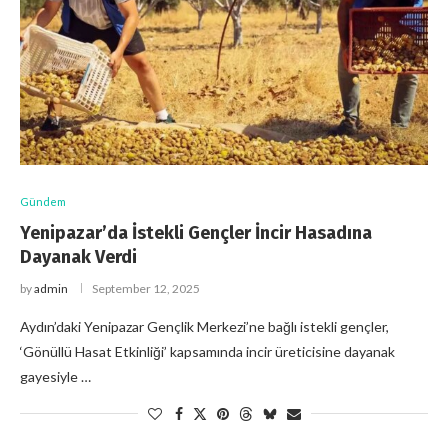
Gündem
Yenipazar’da İstekli Gençler İncir Hasadına
Dayanak Verdi
by
admin
September 12, 2025
Aydın’daki Yenipazar Gençlik Merkezi’ne bağlı istekli gençler,
‘Gönüllü Hasat Etkinliği’ kapsamında incir üreticisine dayanak
gayesiyle …