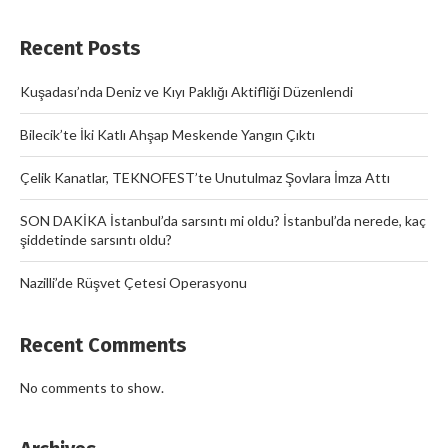
Recent Posts
Kuşadası’nda Deniz ve Kıyı Paklığı Aktifliği Düzenlendi
Bilecik’te İki Katlı Ahşap Meskende Yangın Çıktı
Çelik Kanatlar, TEKNOFEST’te Unutulmaz Şovlara İmza Attı
SON DAKİKA İstanbul’da sarsıntı mi oldu? İstanbul’da nerede, kaç
şiddetinde sarsıntı oldu?
Nazilli’de Rüşvet Çetesi Operasyonu
Recent Comments
No comments to show.