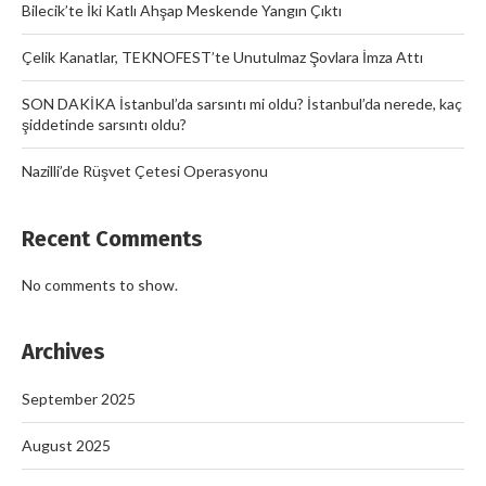
Bilecik’te İki Katlı Ahşap Meskende Yangın Çıktı
Çelik Kanatlar, TEKNOFEST’te Unutulmaz Şovlara İmza Attı
SON DAKİKA İstanbul’da sarsıntı mi oldu? İstanbul’da nerede, kaç
şiddetinde sarsıntı oldu?
Nazilli’de Rüşvet Çetesi Operasyonu
Recent Comments
No comments to show.
Archives
September 2025
August 2025