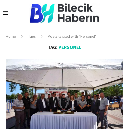
Home
Tags
Posts tagged with "Personel"
TAG:
PERSONEL