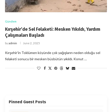
Gündem
Kırşehir’de Sel Felaketi: Mesken Yıkıldı, Yardım
Çalışmaları Başladı
by
admin
June 2, 2025
Kırşehir’in Toklümen köyünde çok yağışların neden olduğu sel
felaketi sonucu bir mesken büsbütün yıkıldı. Konut …
Pinned Guest Posts