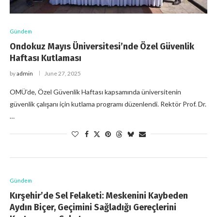
Gündem
Ondokuz Mayıs Üniversitesi’nde Özel Güvenlik
Haftası Kutlaması
by
admin
June 27, 2025
OMÜ’de, Özel Güvenlik Haftası kapsamında üniversitenin
güvenlik çalışanı için kutlama programı düzenlendi. Rektör Prof. Dr.
…
Gündem
Kırşehir’de Sel Felaketi: Meskenini Kaybeden
Aydın Biçer, Geçimini Sağladığı Gereçlerini