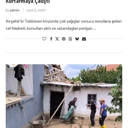
Kurtarmaya Çalıştı
by
admin
June 2, 2025
Kırşehir’in Toklümen köyünde çok yağışlar sonucu meydana gelen
sel felaketi, konutları yıktı ve vatandaşları perişan …