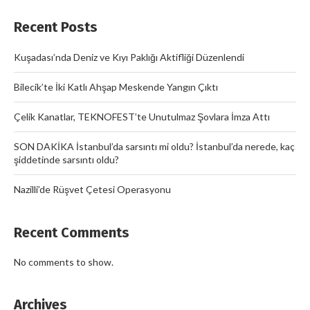
Recent Posts
Kuşadası’nda Deniz ve Kıyı Paklığı Aktifliği Düzenlendi
Bilecik’te İki Katlı Ahşap Meskende Yangın Çıktı
Çelik Kanatlar, TEKNOFEST’te Unutulmaz Şovlara İmza Attı
SON DAKİKA İstanbul’da sarsıntı mi oldu? İstanbul’da nerede, kaç
şiddetinde sarsıntı oldu?
Nazilli’de Rüşvet Çetesi Operasyonu
Recent Comments
No comments to show.
Archives