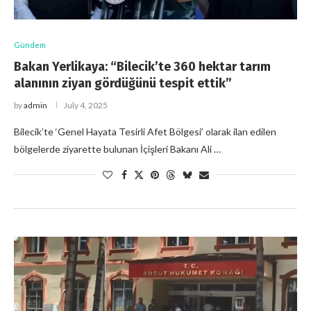
Gündem
Bakan Yerlikaya: “Bilecik’te 360 hektar tarım
alanının ziyan gördüğünü tespit ettik”
by
admin
July 4, 2025
Bilecik’te ‘Genel Hayata Tesirli Afet Bölgesi’ olarak ilan edilen
bölgelerde ziyarette bulunan İçişleri Bakanı Ali …