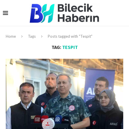
Home
Tags
Posts tagged with "Tespit"
TAG:
TESPIT