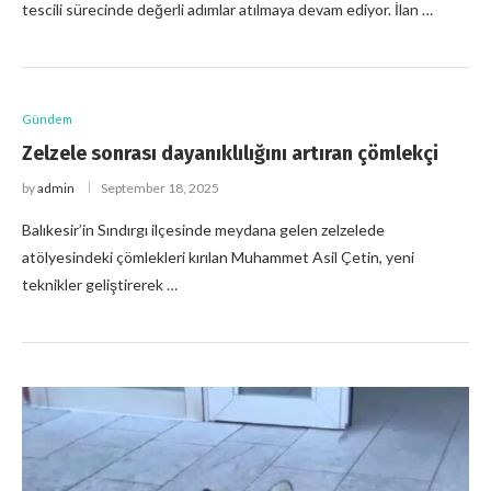
tescili sürecinde değerli adımlar atılmaya devam ediyor. İlan …
Gündem
Zelzele sonrası dayanıklılığını artıran çömlekçi
by
admin
September 18, 2025
Balıkesir’in Sındırgı ilçesinde meydana gelen zelzelede
atölyesindeki çömlekleri kırılan Muhammet Asil Çetin, yeni
teknikler geliştirerek …