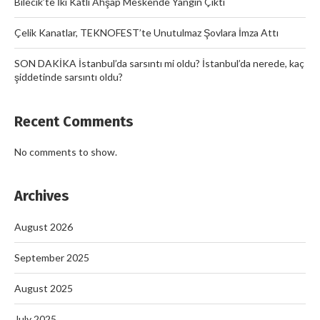
Bilecik’te İki Katlı Ahşap Meskende Yangın Çıktı
Çelik Kanatlar, TEKNOFEST’te Unutulmaz Şovlara İmza Attı
SON DAKİKA İstanbul’da sarsıntı mi oldu? İstanbul’da nerede, kaç
şiddetinde sarsıntı oldu?
Recent Comments
No comments to show.
Archives
August 2026
September 2025
August 2025
July 2025