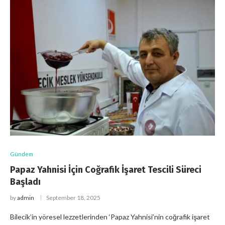
Gündem
Papaz Yahnisi İçin Coğrafik İşaret Tescili Süreci
Başladı
by
admin
September 18, 2025
Bilecik’in yöresel lezzetlerinden ‘Papaz Yahnisi’nin coğrafik işaret