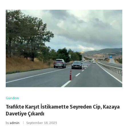
Gündem
Trafikte Karşıt İstikamette Seyreden Cip, Kazaya
Davetiye Çıkardı
by
admin
September 18, 2025