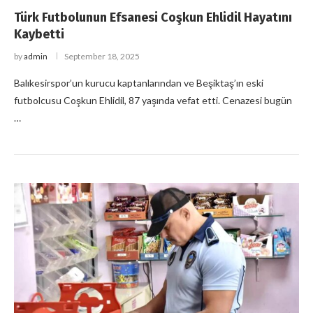
Türk Futbolunun Efsanesi Coşkun Ehlidil Hayatını
Kaybetti
by
admin
September 18, 2025
Balıkesirspor’un kurucu kaptanlarından ve Beşiktaş’ın eski
futbolcusu Coşkun Ehlidil, 87 yaşında vefat etti. Cenazesi bugün
…