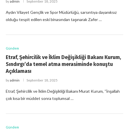
by
admin
September 18, 2025
Aydın Vilayet Gençlik ve Spor Müdürlüğü, sarsıntıya dayanıksız
olduğu tespit edilen eski binasından taşınarak Zafer …
Gündem
Etraf, Şehircilik ve İklim Değişikliği Bakanı Kurum,
Sındırgı’da temel atma merasiminde konuştu
Açıklaması
by
admin
September 18, 2025
Etraf, Şehircilik ve İklim Değişikliği Bakanı Murat Kurum, “İnşallah
çok kısa bir müddet sonra toplumsal …
Gündem