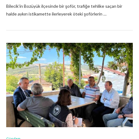
Bilecik’in Bozüyük ilçesinde bir şoför, trafiğe tehlike saçan bir
halde aykırı istikamette ilerleyerek öteki şoförlerin …
Gündem