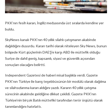
PKK’nın fesih kararı, İngiliz medyasında üst sıralarda kendine yer
buldu.
SkyNews kanalı PKK’nın 40 yıllık silahlı çatışmanın akabinde
dağıldığını duyurdu. Kararı tarihi olarak niteleyen Sky News, bunun
bölgede Kürt güçlerinin DAEŞ’e karşı ABD ile müttefik olduğu
Suriye de dahil geniş, kapsamlı, siyasi ve güvenlik açısından
sonuçları olacağını belirtti.
Independent Gazetesi de haberi misal başlıkla verdi. Gazete
PKK’nın Türkiye ile barış teşebbüsünün bir modülü olarak dağılma
ve silahsızlanma kararı aldığını yazdı. Kararın 40 yıllık çatışma
sürecinin akabinde geldiğine dikkat çekildi. Gazete PKK’nın
Türkiye’nin birçok Batılı müttefiki tarafından terör örgütü olarak
tanımlandığını hatırlattı.