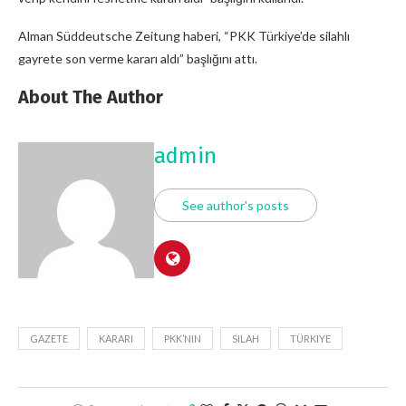
Alman Süddeutsche Zeitung haberi, “PKK Türkiye’de silahlı
gayrete son verme kararı aldı” başlığını attı.
About The Author
admin
See author's posts
GAZETE
KARARI
PKK’NIN
SILAH
TÜRKIYE