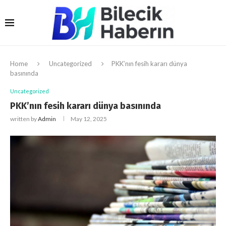
Home
Uncategorized
PKK’nın fesih kararı dünya
basınında
Uncategorized
PKK’nın fesih kararı dünya basınında
written by
Admin
May 12, 2025