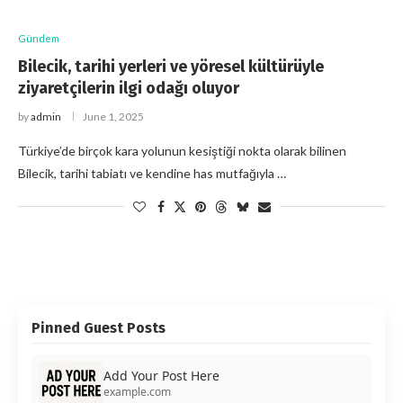
Gündem
Bilecik, tarihi yerleri ve yöresel kültürüyle
ziyaretçilerin ilgi odağı oluyor
by
admin
June 1, 2025
Türkiye’de birçok kara yolunun kesiştiği nokta olarak bilinen
Bilecik, tarihi tabiatı ve kendine has mutfağıyla …
Pinned Guest Posts
Add Your Post Here
example.com