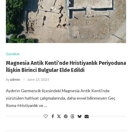
Gündem
Magnesia Antik Kenti’nde Hristiyanlık Periyoduna
İlişkin Birinci Bulgular Elde Edildi
by
admin
June 13, 2025
Aydın’ın Germencik ilçesindeki Magnesia Antik Kenti’nde
yürütülen hafriyat çalışmalarında, daha evvel bilinmeyen Geç
Roma-Hristiyanlık ve …