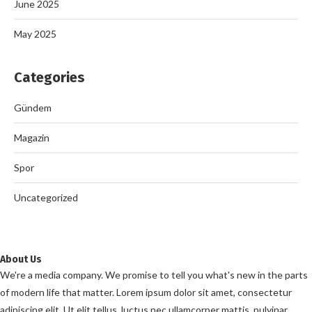
June 2025
May 2025
Categories
Gündem
Magazin
Spor
Uncategorized
About Us
We're a media company. We promise to tell you what's new in the parts
of modern life that matter. Lorem ipsum dolor sit amet, consectetur
adipiscing elit. Ut elit tellus, luctus nec ullamcorper mattis, pulvinar