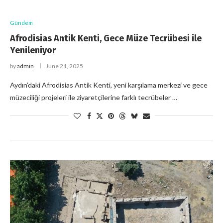
Gündem
Afrodisias Antik Kenti, Gece Müze Tecrübesi ile
Yenileniyor
by
admin
June 21, 2025
Aydın’daki Afrodisias Antik Kenti, yeni karşılama merkezi ve gece
müzeciliği projeleri ile ziyaretçilerine farklı tecrübeler …