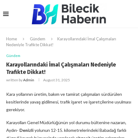
Home
Gündem
Karayollarındaki İmal Çalışmaları
Nedeniyle Trafikte Dikkat!
Gündem
Karayollarındaki İmal Çalışmaları Nedeniyle
Trafikte Dikkat!
written by
Admin
August 31, 2025
Kara yollarının üretim, bakım ve tamirat çalışmaları sürdürülen
kesitlerinde yavaş gidilmesi, trafik işaret ve işaretçilerine uyulması
gerekiyor.
Karayolları Genel Müdürlüğünün yol durumu bültenine nazaran,
Aydın-
Denizli
yolunun 12-15. kilometrelerindeki Babadağ farklı
düzeyli kavşak bünyesinde yapılacak altgeçit üretim çalışmaları