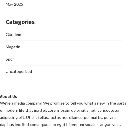
May 2025
Categories
Gündem
Magazin
Spor
Uncategorized
About Us
We're a media company. We promise to tell you what's new in the parts
of modern life that matter. Lorem ipsum dolor sit amet, consectetur
adipiscing elit. Ut elit tellus, luctus nec ullamcorper mattis, pulvinar
dapibus leo. Sed consequat, leo eget bibendum sodales, augue velit.