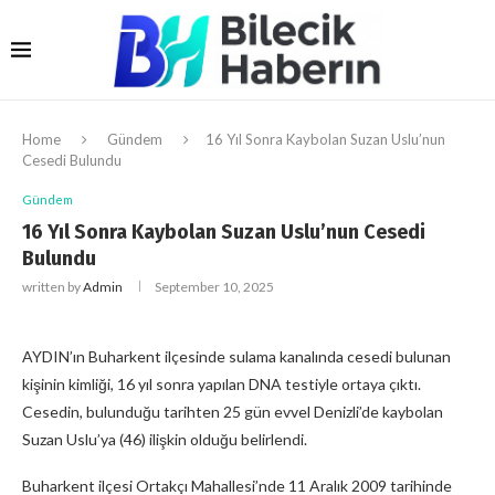
Home
Gündem
16 Yıl Sonra Kaybolan Suzan Uslu’nun
Cesedi Bulundu
Gündem
16 Yıl Sonra Kaybolan Suzan Uslu’nun Cesedi
Bulundu
written by
Admin
September 10, 2025
AYDIN’ın Buharkent ilçesinde sulama kanalında cesedi bulunan
kişinin kimliği, 16 yıl sonra yapılan DNA testiyle ortaya çıktı.
Cesedin, bulunduğu tarihten 25 gün evvel Denizli’de kaybolan
Suzan Uslu’ya (46) ilişkin olduğu belirlendi.
Buharkent ilçesi Ortakçı Mahallesi’nde 11 Aralık 2009 tarihinde