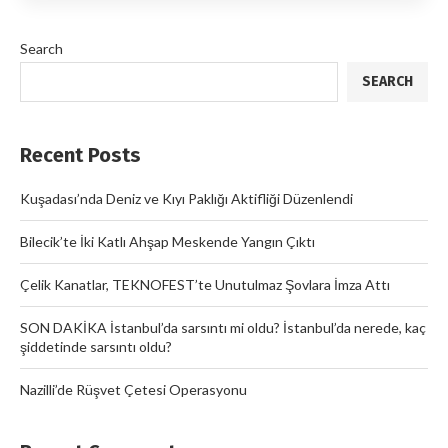
Search
SEARCH
Recent Posts
Kuşadası’nda Deniz ve Kıyı Paklığı Aktifliği Düzenlendi
Bilecik’te İki Katlı Ahşap Meskende Yangın Çıktı
Çelik Kanatlar, TEKNOFEST’te Unutulmaz Şovlara İmza Attı
SON DAKİKA İstanbul’da sarsıntı mi oldu? İstanbul’da nerede, kaç
şiddetinde sarsıntı oldu?
Nazilli’de Rüşvet Çetesi Operasyonu