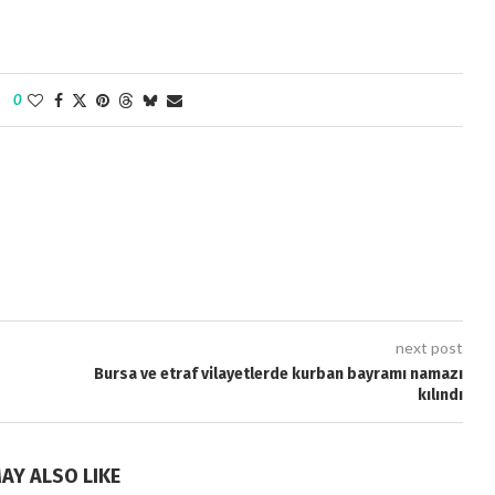
0
next post
Bursa ve etraf vilayetlerde kurban bayramı namazı
kılındı
AY ALSO LIKE