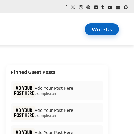
Write Us
Pinned Guest Posts
Add Your Post Here
example.com
Add Your Post Here
example.com
Add Your Post Here