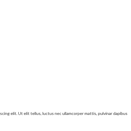
ng elit. Ut elit tellus, luctus nec ullamcorper mattis, pulvinar dapibus