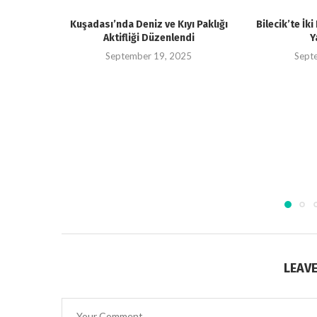
Kuşadası’nda Deniz ve Kıyı Paklığı
Bilecik’te İk
Aktifliği Düzenlendi
Y
September 19, 2025
Sept
LEAV