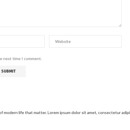
he next time I comment.
modern life that matter. Lorem ipsum dolor sit amet, consectetur adipisci