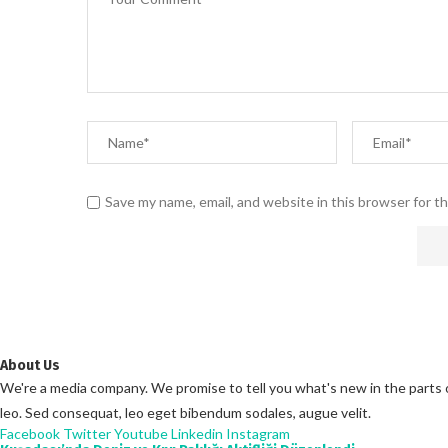
Save my name, email, and website in this browser for t
About Us
We're a media company. We promise to tell you what's new in the parts of 
leo. Sed consequat, leo eget bibendum sodales, augue velit.
Facebook
Twitter
Youtube
Linkedin
Instagram