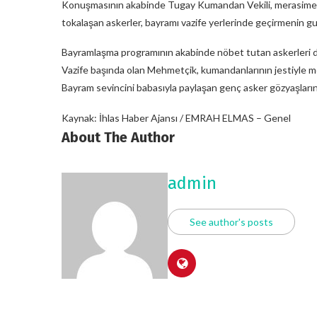
Konuşmasının akabinde Tugay Kumandan Vekili, merasime k
tokalaşan askerler, bayramı vazife yerlerinde geçirmenin gu
Bayramlaşma programının akabinde nöbet tutan askerleri d
Vazife başında olan Mehmetçik, kumandanlarının jestiyle me
Bayram sevincini babasıyla paylaşan genç asker gözyaşları
Kaynak: İhlas Haber Ajansı / EMRAH ELMAS – Genel
About The Author
admin
See author's posts