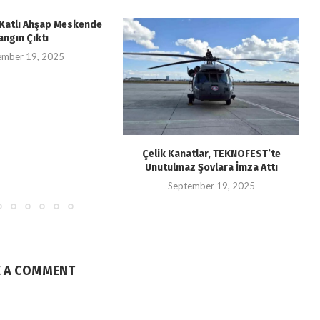
i Katlı Ahşap Meskende
angın Çıktı
ember 19, 2025
Çelik Kanatlar, TEKNOFEST’te
Unutulmaz Şovlara İmza Attı
September 19, 2025
E A COMMENT