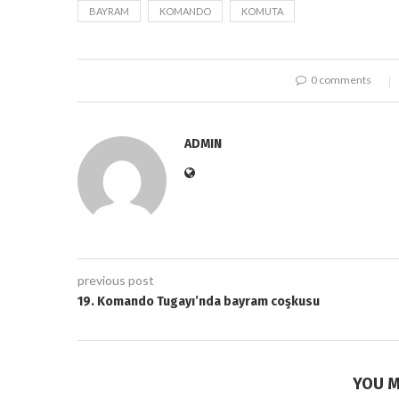
BAYRAM
KOMANDO
KOMUTA
0 comments
ADMIN
previous post
19. Komando Tugayı’nda bayram coşkusu
YOU M