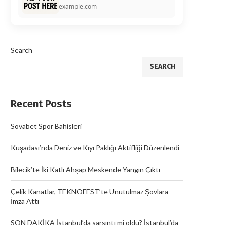
example.com
Search
SEARCH
Recent Posts
Sovabet Spor Bahisleri
Kuşadası’nda Deniz ve Kıyı Paklığı Aktifliği Düzenlendi
Bilecik’te İki Katlı Ahşap Meskende Yangın Çıktı
Çelik Kanatlar, TEKNOFEST’te Unutulmaz Şovlara
İmza Attı
SON DAKİKA İstanbul’da sarsıntı mi oldu? İstanbul’da