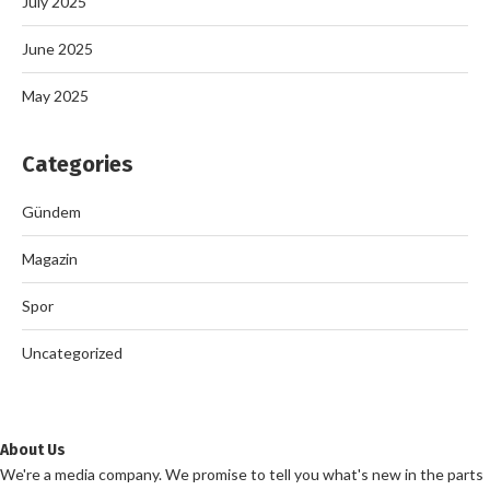
July 2025
June 2025
May 2025
Categories
Gündem
Magazin
Spor
Uncategorized
About Us
We're a media company. We promise to tell you what's new in the parts