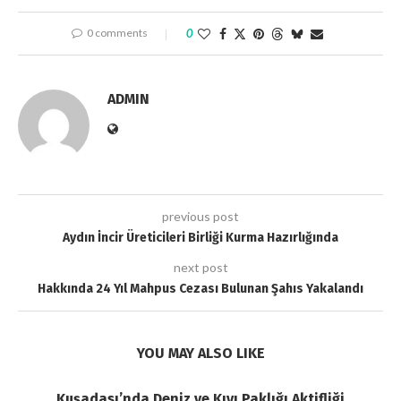
0 comments
0
ADMIN
previous post
Aydın İncir Üreticileri Birliği Kurma Hazırlığında
next post
Hakkında 24 Yıl Mahpus Cezası Bulunan Şahıs Yakalandı
YOU MAY ALSO LIKE
Kuşadası’nda Deniz ve Kıyı Paklığı Aktifliği