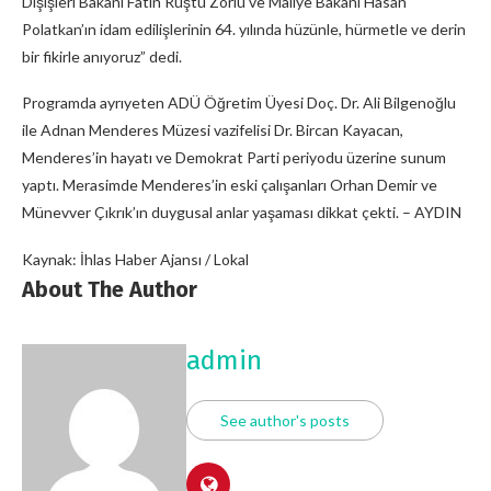
Dışişleri Bakanı Fatin Rüştü Zorlu ve Maliye Bakanı Hasan
Polatkan’ın idam edilişlerinin 64. yılında hüzünle, hürmetle ve derin
bir fikirle anıyoruz” dedi.
Programda ayrıyeten ADÜ Öğretim Üyesi Doç. Dr. Ali Bilgenoğlu
ile Adnan Menderes Müzesi vazifelisi Dr. Bircan Kayacan,
Menderes’in hayatı ve Demokrat Parti periyodu üzerine sunum
yaptı. Merasimde Menderes’in eski çalışanları Orhan Demir ve
Münevver Çıkrık’ın duygusal anlar yaşaması dikkat çekti. – AYDIN
Kaynak: İhlas Haber Ajansı / Lokal
About The Author
admin
See author's posts