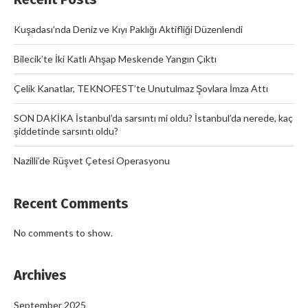
Kuşadası’nda Deniz ve Kıyı Paklığı Aktifliği Düzenlendi
Bilecik’te İki Katlı Ahşap Meskende Yangın Çıktı
Çelik Kanatlar, TEKNOFEST’te Unutulmaz Şovlara İmza Attı
SON DAKİKA İstanbul’da sarsıntı mi oldu? İstanbul’da nerede, kaç
şiddetinde sarsıntı oldu?
Nazilli’de Rüşvet Çetesi Operasyonu
Recent Comments
No comments to show.
Archives
September 2025