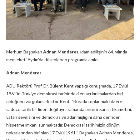
Merhum Başbakan
Adnan Menderes
, idam edilişinin 64. yılında
memleketi Aydın’da düzenlenen programla anıldı.
Adnan Menderes
ADÜ Rektörü Prof. Dr. Bülent Kent yaptığı konuşmada, 17 Eylül
1961’in Türkiye demokrasi tarihindeki en acı kırılmalardan biri
olduğunu vurguladı. Rektör Kent, “Burada toplanmak bizlere
sadece tarihi bir lideri değil aynı zamanda onun insani istikametini,
vatan sevgisini ve demokrasiye adanmışlığını daha derinden
hissetme imkanı sunmaktadır. Demokrasi tarihimizin dönüm
noktalarından biri olan 17 Eylül 1961’i, Başbakan Adnan Menderes,