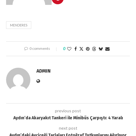
MENDERES
0 comments
0
ADMIN
previous post
Aydın’da Akaryakıt Tankeri ile Minibüs Çarpıştı: 4 Yaralı
next post
Aydın’daki Ayçiçeği Tarlaları Fotoğraf Tutkunlarını Ağırlıyor