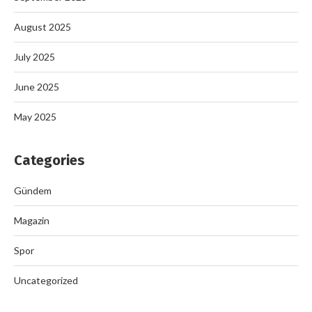
August 2025
July 2025
June 2025
May 2025
Categories
Gündem
Magazin
Spor
Uncategorized