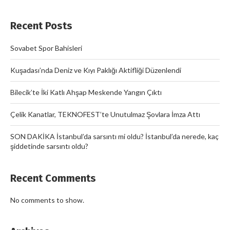
Recent Posts
Sovabet Spor Bahisleri
Kuşadası’nda Deniz ve Kıyı Paklığı Aktifliği Düzenlendi
Bilecik’te İki Katlı Ahşap Meskende Yangın Çıktı
Çelik Kanatlar, TEKNOFEST’te Unutulmaz Şovlara İmza Attı
SON DAKİKA İstanbul’da sarsıntı mi oldu? İstanbul’da nerede, kaç
şiddetinde sarsıntı oldu?
Recent Comments
No comments to show.