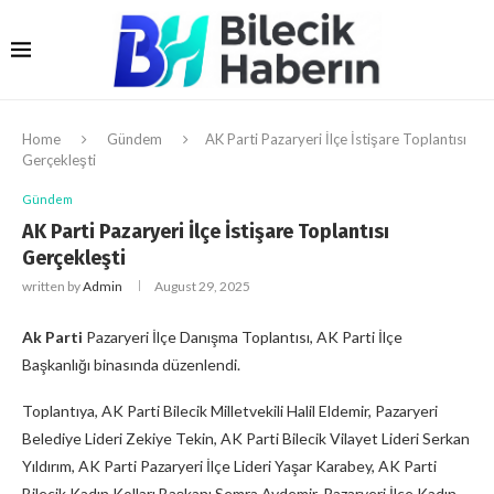
Home
Gündem
AK Parti Pazaryeri İlçe İstişare Toplantısı
Gerçekleşti
Gündem
AK Parti Pazaryeri İlçe İstişare Toplantısı
Gerçekleşti
written by
Admin
August 29, 2025
Ak Parti
Pazaryeri İlçe Danışma Toplantısı, AK Parti İlçe
Başkanlığı binasında düzenlendi.
Toplantıya, AK Parti Bilecik Milletvekili Halil Eldemir, Pazaryeri
Belediye Lideri Zekiye Tekin, AK Parti Bilecik Vilayet Lideri Serkan
Yıldırım, AK Parti Pazaryeri İlçe Lideri Yaşar Karabey, AK Parti
Bilecik Kadın Kolları Başkanı Semra Aydemir, Pazaryeri İlçe Kadın