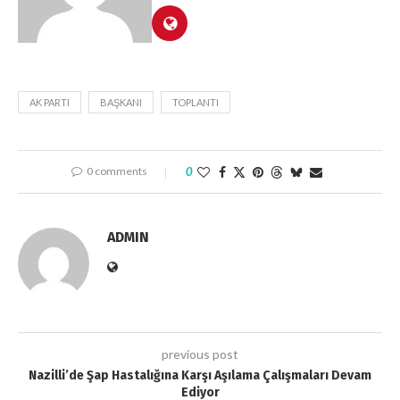
AK PARTI
BAŞKANI
TOPLANTI
0 comments
0
ADMIN
previous post
Nazilli’de Şap Hastalığına Karşı Aşılama Çalışmaları Devam
Ediyor