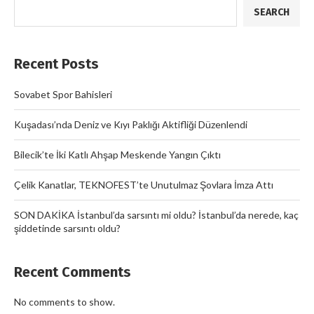
SEARCH
Recent Posts
Sovabet Spor Bahisleri
Kuşadası’nda Deniz ve Kıyı Paklığı Aktifliği Düzenlendi
Bilecik’te İki Katlı Ahşap Meskende Yangın Çıktı
Çelik Kanatlar, TEKNOFEST’te Unutulmaz Şovlara İmza Attı
SON DAKİKA İstanbul’da sarsıntı mi oldu? İstanbul’da nerede, kaç
şiddetinde sarsıntı oldu?
Recent Comments
No comments to show.