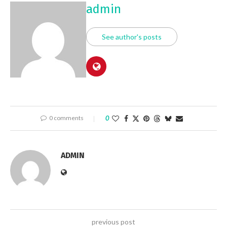
admin
See author's posts
0 comments
0
ADMIN
previous post