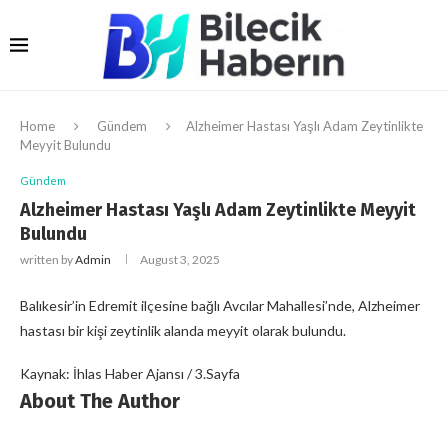
Home
Gündem
Alzheimer Hastası Yaşlı Adam Zeytinlikte
Meyyit Bulundu
Gündem
Alzheimer Hastası Yaşlı Adam Zeytinlikte Meyyit
Bulundu
written by
Admin
August 3, 2025
Balıkesir’in Edremit ilçesine bağlı Avcılar Mahallesi’nde, Alzheimer
hastası bir kişi zeytinlik alanda meyyit olarak bulundu.
Kaynak: İhlas Haber Ajansı / 3.Sayfa
About The Author