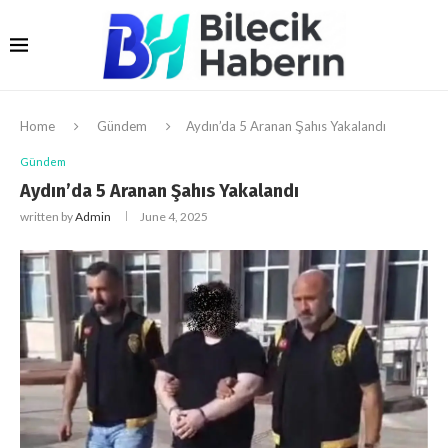
Home
Gündem
Aydın’da 5 Aranan Şahıs Yakalandı
Gündem
Aydın’da 5 Aranan Şahıs Yakalandı
written by
Admin
June 4, 2025