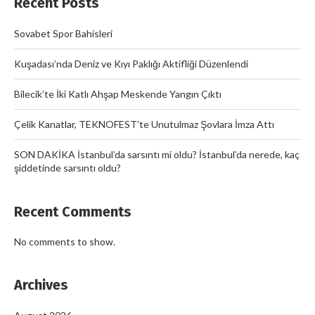
Recent Posts
Sovabet Spor Bahisleri
Kuşadası’nda Deniz ve Kıyı Paklığı Aktifliği Düzenlendi
Bilecik’te İki Katlı Ahşap Meskende Yangın Çıktı
Çelik Kanatlar, TEKNOFEST’te Unutulmaz Şovlara İmza Attı
SON DAKİKA İstanbul’da sarsıntı mi oldu? İstanbul’da nerede, kaç
şiddetinde sarsıntı oldu?
Recent Comments
No comments to show.
Archives