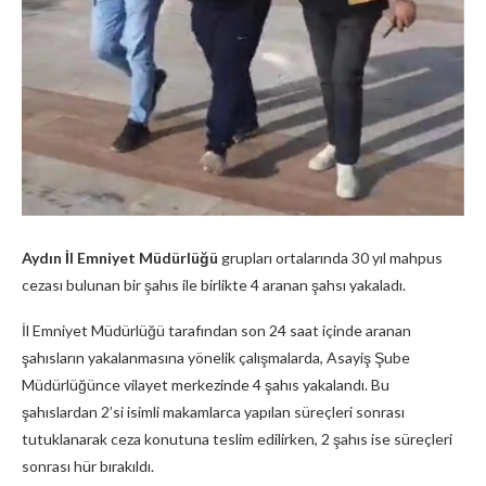
Aydın İl Emniyet Müdürlüğü
grupları ortalarında 30 yıl mahpus
cezası bulunan bir şahıs ile birlikte 4 aranan şahsı yakaladı.
İl Emniyet Müdürlüğü tarafından son 24 saat içinde aranan
şahısların yakalanmasına yönelik çalışmalarda, Asayiş Şube
Müdürlüğünce vilayet merkezinde 4 şahıs yakalandı. Bu
şahıslardan 2’si isimli makamlarca yapılan süreçleri sonrası
tutuklanarak ceza konutuna teslim edilirken, 2 şahıs ise süreçleri
sonrası hür bırakıldı.