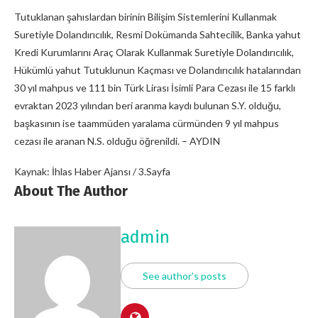
Tutuklanan şahıslardan birinin Bilişim Sistemlerini Kullanmak
Suretiyle Dolandırıcılık, Resmi Dokümanda Sahtecilik, Banka yahut
Kredi Kurumlarını Araç Olarak Kullanmak Suretiyle Dolandırıcılık,
Hükümlü yahut Tutuklunun Kaçması ve Dolandırıcılık hatalarından
30 yıl mahpus ve 111 bin Türk Lirası İsimli Para Cezası ile 15 farklı
evraktan 2023 yılından beri aranma kaydı bulunan S.Y. olduğu,
başkasının ise taammüden yaralama cürmünden 9 yıl mahpus
cezası ile aranan N.S. olduğu öğrenildi. – AYDIN
Kaynak: İhlas Haber Ajansı / 3.Sayfa
About The Author
admin
See author's posts