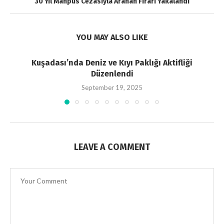
30 Yıl Mahpus Cezasıyla Aranan Firari Yakalandı
YOU MAY ALSO LIKE
Kuşadası’nda Deniz ve Kıyı Paklığı Aktifliği
Düzenlendi
September 19, 2025
LEAVE A COMMENT