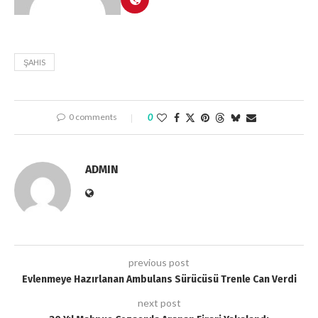
ŞAHIS
0 comments
0
ADMIN
previous post
Evlenmeye Hazırlanan Ambulans Sürücüsü Trenle Can Verdi
next post