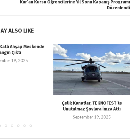
Kur’an Kursu Öğrencilerine Yıl Sonu Kapanış Programı
Düzenlendi
AY ALSO LIKE
i Katlı Ahşap Meskende
angın Çıktı
ember 19, 2025
Çelik Kanatlar, TEKNOFEST’te
Unutulmaz Şovlara İmza Attı
September 19, 2025