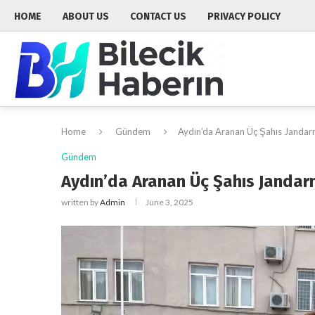
HOME
ABOUT US
CONTACT US
PRIVACY POLICY
Home
Gündem
Aydın’da Aranan Üç Şahıs Jandar
Gündem
Aydın’da Aranan Üç Şahıs Jandar
written by
Admin
June 3, 2025