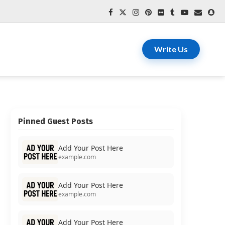
Write Us
Pinned Guest Posts
Add Your Post Here
example.com
Add Your Post Here
example.com
Add Your Post Here