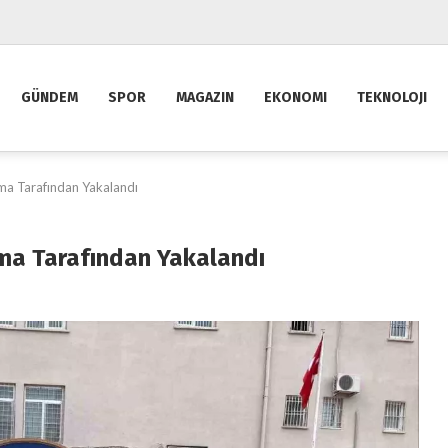
GÜNDEM
SPOR
MAGAZIN
EKONOMI
TEKNOLOJI
ma Tarafından Yakalandı
ma Tarafından Yakalandı