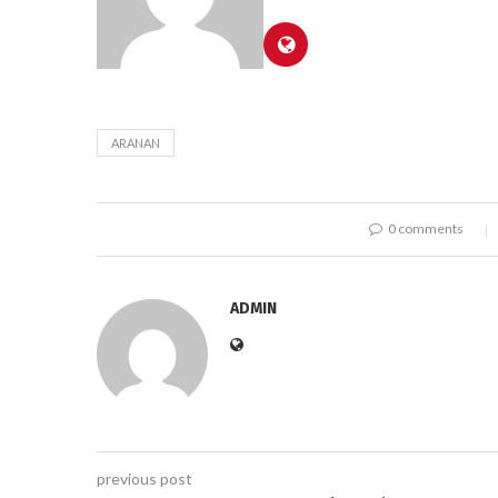
ARANAN
0 comments
ADMIN
previous post