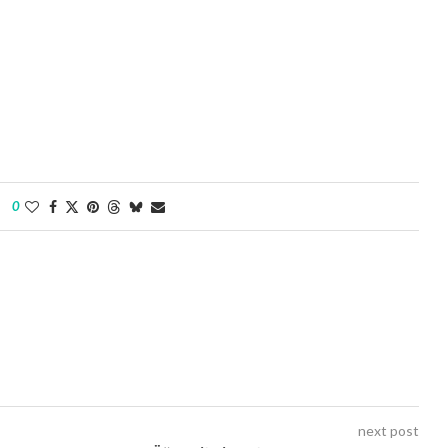
0
next post