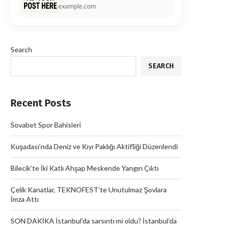
example.com
Search
SEARCH
Recent Posts
Sovabet Spor Bahisleri
Kuşadası’nda Deniz ve Kıyı Paklığı Aktifliği Düzenlendi
Bilecik’te İki Katlı Ahşap Meskende Yangın Çıktı
Çelik Kanatlar, TEKNOFEST’te Unutulmaz Şovlara
İmza Attı
SON DAKİKA İstanbul’da sarsıntı mi oldu? İstanbul’da