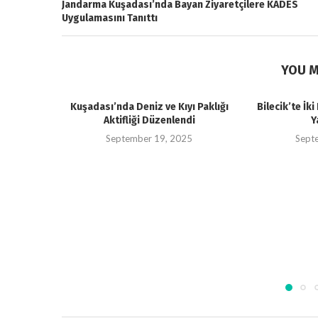
Jandarma Kuşadası’nda Bayan Ziyaretçilere KADES
Uygulamasını Tanıttı
YOU M
Kuşadası’nda Deniz ve Kıyı Paklığı
Bilecik’te İk
Aktifliği Düzenlendi
Y
September 19, 2025
Sept