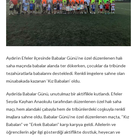
Aydın’ın Efeler ilçesinde Babalar Günü’ne özel düzenlenen halı
saha maçında babalar alanda ter dökerken, çocuklar da tribünde
tezahüratlarla babalarını destekledi. Renkli imgelere sahne olan
müsabakada kazanan ‘Kız Babaları’ oldu.
Aydın’da Babalar Günü, unutulmaz bir aktiflikle kutlandı. Efeler
Seyda Kayhan Anaokulu tarafından düzenlenen özel halı saha
maçı, hem alandaki çabayla hem de tribünlerdeki coşkuyla renkli
imajlara sahne oldu. Babalar Günü’ne özel düzenlenen maçta, “Kız
Babaları” ve “Erkek Babaları” karşı karşıya geldi. Ailelerin ve
öğrencilerin ağır ilgi gösterdiği aktiflikte dostluk, heyecan ve