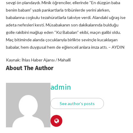
sevgi ön plandaydı. Minik öğrenciler, ellerinde “En düzgün baba
benim babam” yazılı pankartlarla tribünlerde yerini alırken,
babalarına coşkulu tezahüratlarla takviye verdi. Alandaki uğraş ise
adeta nefesleri kesti. Müsabakanın son dakikalarında bulduğu
golle rakibini mağlup eden “Kız Babaları” ekibi, maçın galibi oldu.
Maç bitiminde alanda çocuklarıyla birlikte sevinçle kucaklaşan
babalar, hem duygusal hem de eğlenceli anlara imza attı. – AYDIN
Kaynak: İhlas Haber Ajansı / Mahallî
About The Author
admin
See author's posts