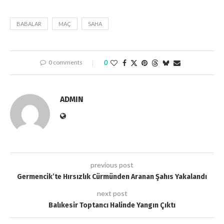
BABALAR
MAÇ
SAHA
0 comments
0
ADMIN
previous post
Germencik’te Hırsızlık Cürmünden Aranan Şahıs Yakalandı
next post
Balıkesir Toptancı Halinde Yangın Çıktı