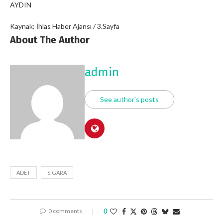
AYDIN
Kaynak: İhlas Haber Ajansı / 3.Sayfa
About The Author
admin
See author's posts
ADET
SIGARA
0 comments
0