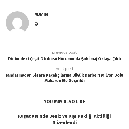
ADMIN
previous post
Didim’deki Çeşit Otobüsü Hücumunda Şok İmaj Ortaya Çıktı
next post
Jandarmadan Sigara Kaçakçılarına Büyük Darbe: 1 Milyon Dolu
Makaron Ele Geçirildi
YOU MAY ALSO LIKE
Kuşadası’nda Deniz ve Kıyı Paklığı Aktifliği
Düzenlendi