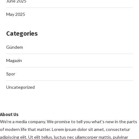
June 2025
May 2025
Categories
Gündem
Magazin
Spor
Uncategorized
About Us
We're a media company. We promise to tell you what's new in the parts
of modern life that matter. Lorem ipsum dolor sit amet, consectetur
adipiscing elit. Ut elit tellus, luctus nec ullamcorper mattis, pulvinar