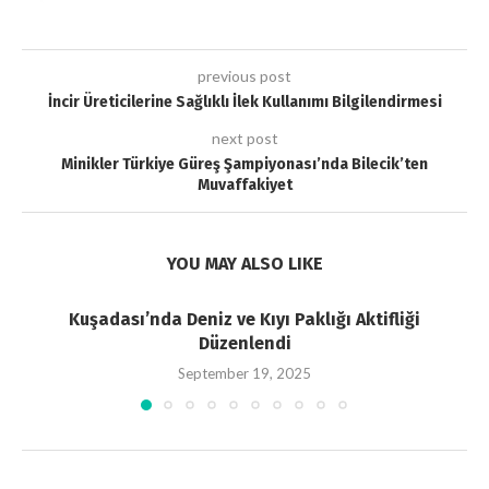
previous post
İncir Üreticilerine Sağlıklı İlek Kullanımı Bilgilendirmesi
next post
Minikler Türkiye Güreş Şampiyonası’nda Bilecik’ten
Muvaffakiyet
YOU MAY ALSO LIKE
Kuşadası’nda Deniz ve Kıyı Paklığı Aktifliği
Düzenlendi
September 19, 2025