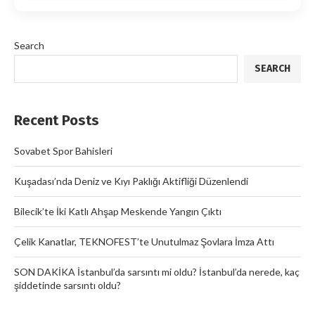
Search
SEARCH
Recent Posts
Sovabet Spor Bahisleri
Kuşadası’nda Deniz ve Kıyı Paklığı Aktifliği Düzenlendi
Bilecik’te İki Katlı Ahşap Meskende Yangın Çıktı
Çelik Kanatlar, TEKNOFEST’te Unutulmaz Şovlara İmza Attı
SON DAKİKA İstanbul’da sarsıntı mi oldu? İstanbul’da nerede, kaç
şiddetinde sarsıntı oldu?