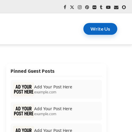
Write Us
Pinned Guest Posts
Add Your Post Here
example.com
Add Your Post Here
example.com
Add Your Post Here