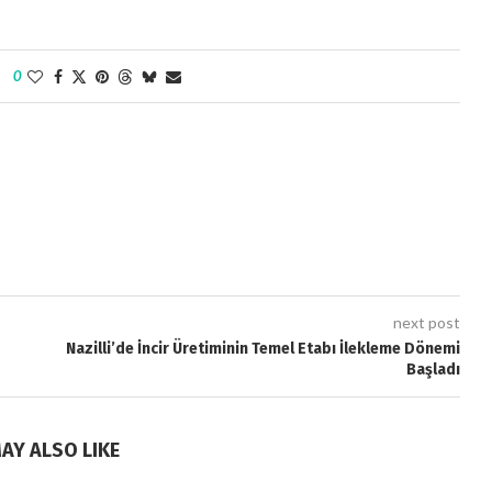
0
next post
Nazilli’de İncir Üretiminin Temel Etabı İlekleme Dönemi
Başladı
AY ALSO LIKE