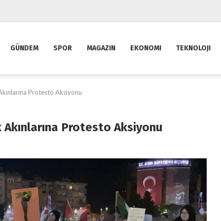
GÜNDEM
SPOR
MAGAZIN
EKONOMI
TEKNOLOJI
ik Akınlarına Protesto Aksiyonu
lik Akınlarına Protesto Aksiyonu