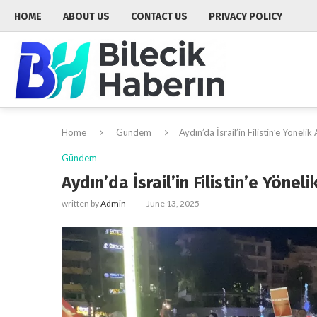
HOME
ABOUT US
CONTACT US
PRIVACY POLICY
Home
Gündem
Aydın’da İsrail’in Filistin’e Yönel
Gündem
Aydın’da İsrail’in Filistin’e Yöne
written by
Admin
June 13, 2025