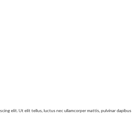
ng elit. Ut elit tellus, luctus nec ullamcorper mattis, pulvinar dapibus