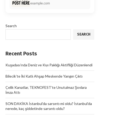
example.com
Search
SEARCH
Recent Posts
Kuşadası’nda Deniz ve Kıyı Paklığı Aktifliği Düzenlendi
Bilecik’te İki Katlı Ahşap Meskende Yangın Çıktı
Çelik Kanatlar, TEKNOFEST’te Unutulmaz Şovlara
İmza Attı
SON DAKİKA İstanbul’da sarsıntı mi oldu? İstanbul’da
nerede, kaç şiddetinde sarsıntı oldu?