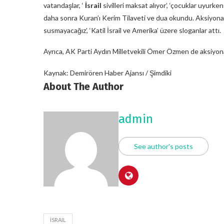
vatandaşlar, ‘
İsrail
sivilleri maksat alıyor’, ‘çocuklar uyurke
daha sonra Kuran’ı Kerim Tilaveti ve dua okundu. Aksiyona katı
susmayacağız’, ‘Katil İsrail ve Amerika’ üzere sloganlar attı.
Ayrıca, AK Parti Aydın Milletvekili Ömer Özmen de aksiyona
Kaynak: Demirören Haber Ajansı / Şimdiki
About The Author
admin
See author's posts
İSRAIL