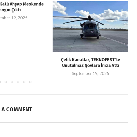
i Katlı Ahşap Meskende
angın Çıktı
ember 19, 2025
Çelik Kanatlar, TEKNOFEST’te
Unutulmaz Şovlara İmza Attı
September 19, 2025
E A COMMENT