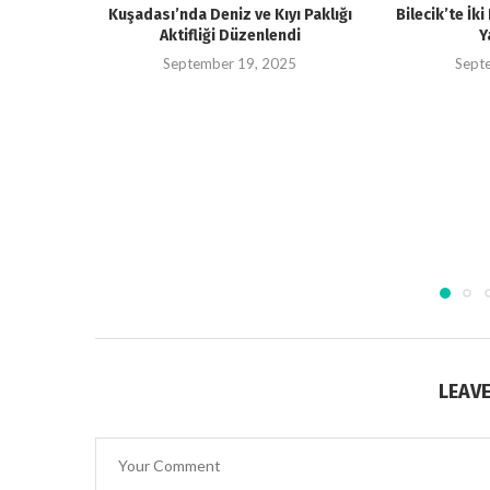
Kuşadası’nda Deniz ve Kıyı Paklığı
Bilecik’te İk
Aktifliği Düzenlendi
Y
September 19, 2025
Sept
LEAV