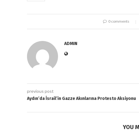
0 comments
ADMIN
previous post
Aydın’da İsrail’in Gazze Akınlarına Protesto Aksiyonu
YOU M