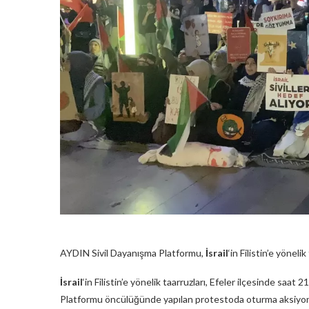
AYDIN Sivil Dayanışma Platformu,
İsrail
‘in Filistin’e yönel
İsrail
‘in Filistin’e yönelik taarruzları, Efeler ilçesinde saa
Platformu öncülüğünde yapılan protestoda oturma aksiyon