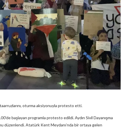
ik taarruzlarını, oturma aksiyonuyla protesto etti.
t 21.00’de başlayan programla protesto edildi. Aydın Sivil Dayanışma
u düzenlendi. Atatürk Kent Meydanı’nda bir ortaya gelen