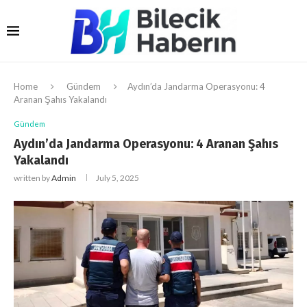
Home
Gündem
Aydın’da Jandarma Operasyonu: 4
Aranan Şahıs Yakalandı
Gündem
Aydın’da Jandarma Operasyonu: 4 Aranan Şahıs
Yakalandı
written by
Admin
July 5, 2025