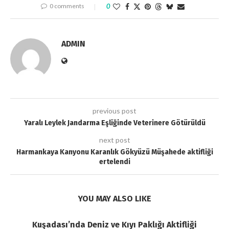
0 comments
0
ADMIN
previous post
Yaralı Leylek Jandarma Eşliğinde Veterinere Götürüldü
next post
Harmankaya Kanyonu Karanlık Gökyüzü Müşahede aktifliği
ertelendi
YOU MAY ALSO LIKE
Kuşadası’nda Deniz ve Kıyı Paklığı Aktifliği