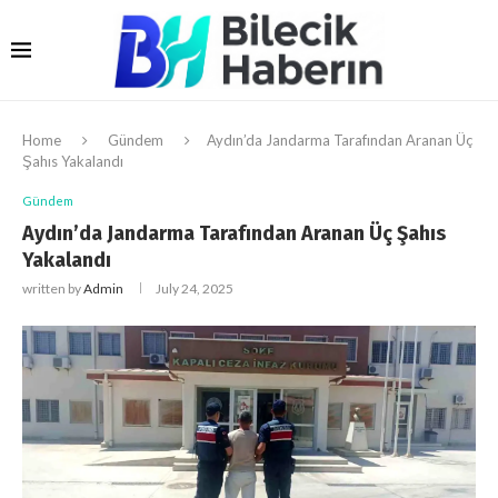
Home
Gündem
Aydın’da Jandarma Tarafından Aranan Üç
Şahıs Yakalandı
Gündem
Aydın’da Jandarma Tarafından Aranan Üç Şahıs
Yakalandı
written by
Admin
July 24, 2025