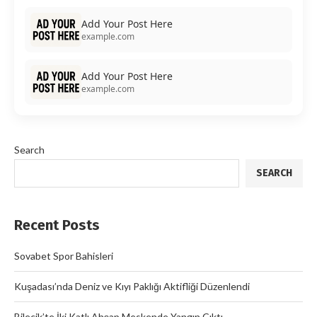
Add Your Post Here
example.com
Add Your Post Here
example.com
Search
SEARCH
Recent Posts
Sovabet Spor Bahisleri
Kuşadası’nda Deniz ve Kıyı Paklığı Aktifliği Düzenlendi
Bilecik’te İki Katlı Ahşap Meskende Yangın Çıktı