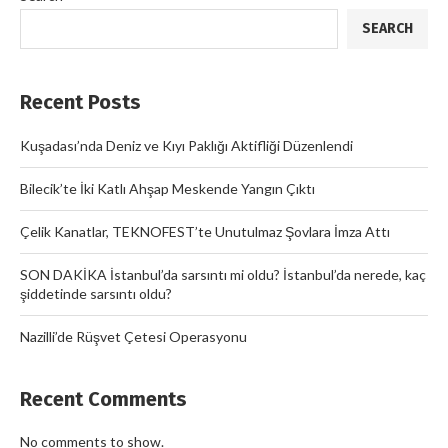
SEARCH
Recent Posts
Kuşadası’nda Deniz ve Kıyı Paklığı Aktifliği Düzenlendi
Bilecik’te İki Katlı Ahşap Meskende Yangın Çıktı
Çelik Kanatlar, TEKNOFEST’te Unutulmaz Şovlara İmza Attı
SON DAKİKA İstanbul’da sarsıntı mi oldu? İstanbul’da nerede, kaç
şiddetinde sarsıntı oldu?
Nazilli’de Rüşvet Çetesi Operasyonu
Recent Comments
No comments to show.