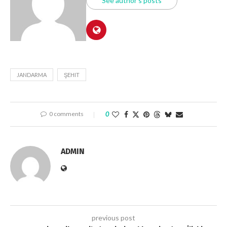
See author's posts
JANDARMA
ŞEHIT
0 comments
0
ADMIN
previous post