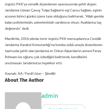
örgütü PKK’ya yönelik düzenlenen operasyonda şehit düşen
Jandarma Uzman Çavuş Tolga Sağlam’ın eşi Cansu Sağlam, eşinin
acısının birinci günkü üzere taze olduğunu belirterek, “Allah geride
kalan polislerimizin, askerlerimizin yardımcısı olsun. Ayaklarına taş
değmesin.” dedi.
Mardin’de, 2016 yılında terör örgütü PKK mensuplarınca Cevizlik
Jandarma Karakol Komutanlığı’na bomba yüklü araçla düzenlenen
taarruzda şehit olan jandarma er Orkun Alparslan’ın annesi Feray
İhtimam ise oğlunu çok özlediğini belirterek, kendilerini
unutmayan Jandarma’ya teşekkür etti.
Kaynak: AA / Ferdi Uzun – Şimdiki
About The Author
admin