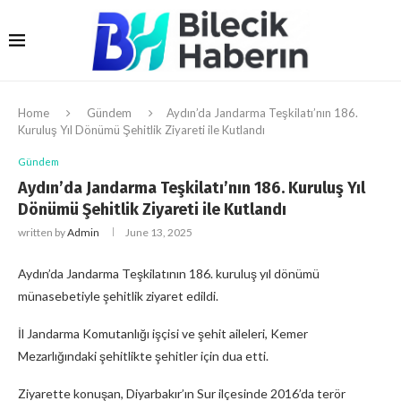
Home
Gündem
Aydın’da Jandarma Teşkilatı’nın 186.
Kuruluş Yıl Dönümü Şehitlik Ziyareti ile Kutlandı
Gündem
Aydın’da Jandarma Teşkilatı’nın 186. Kuruluş Yıl
Dönümü Şehitlik Ziyareti ile Kutlandı
written by
Admin
June 13, 2025
Aydın’da Jandarma Teşkilatının 186. kuruluş yıl dönümü
münasebetiyle şehitlik ziyaret edildi.
İl Jandarma Komutanlığı işçisi ve şehit aileleri, Kemer
Mezarlığındaki şehitlikte şehitler için dua etti.
Ziyarette konuşan, Diyarbakır’ın Sur ilçesinde 2016’da terör