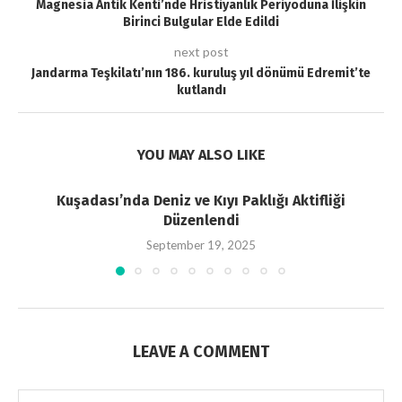
Magnesia Antik Kenti’nde Hristiyanlık Periyoduna İlişkin
Birinci Bulgular Elde Edildi
next post
Jandarma Teşkilatı’nın 186. kuruluş yıl dönümü Edremit’te
kutlandı
YOU MAY ALSO LIKE
Kuşadası’nda Deniz ve Kıyı Paklığı Aktifliği
Düzenlendi
September 19, 2025
LEAVE A COMMENT