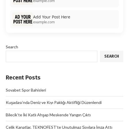
example.com
Add Your Post Here
example.com
Search
SEARCH
Recent Posts
Sovabet Spor Bahisleri
Kuşadası’nda Deniz ve Kıyı Paklığı Aktifliği Düzenlendi
Bilecik’te İki Katlı Ahşap Meskende Yangın Çıktı
Çelik Kanatlar, TEKNOFEST’te Unutulmaz Şovlara İmza Attı