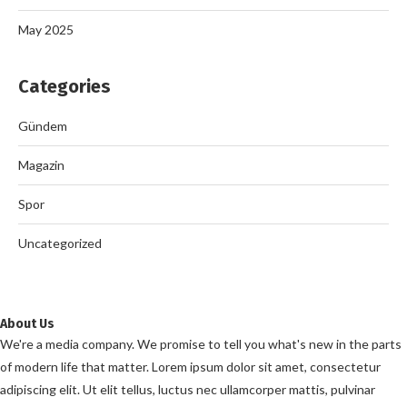
May 2025
Categories
Gündem
Magazin
Spor
Uncategorized
About Us
We're a media company. We promise to tell you what's new in the parts
of modern life that matter. Lorem ipsum dolor sit amet, consectetur
adipiscing elit. Ut elit tellus, luctus nec ullamcorper mattis, pulvinar