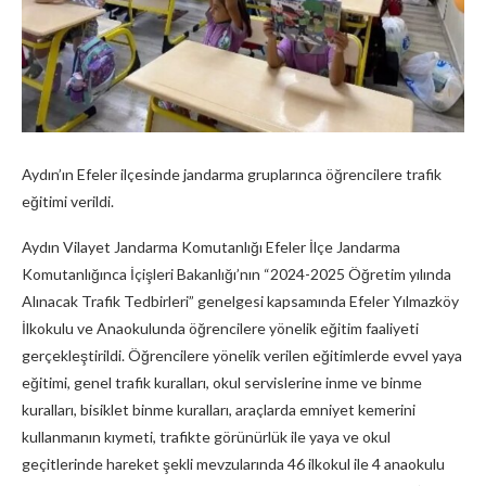
Aydın’ın Efeler ilçesinde jandarma gruplarınca öğrencilere trafik
eğitimi verildi.
Aydın Vilayet Jandarma Komutanlığı Efeler İlçe Jandarma
Komutanlığınca İçişleri Bakanlığı’nın “2024-2025 Öğretim yılında
Alınacak Trafik Tedbirleri” genelgesi kapsamında Efeler Yılmazköy
İlkokulu ve Anaokulunda öğrencilere yönelik eğitim faaliyeti
gerçekleştirildi. Öğrencilere yönelik verilen eğitimlerde evvel yaya
eğitimi, genel trafik kuralları, okul servislerine inme ve binme
kuralları, bisiklet binme kuralları, araçlarda emniyet kemerini
kullanmanın kıymeti, trafikte görünürlük ile yaya ve okul
geçitlerinde hareket şekli mevzularında 46 ilkokul ile 4 anaokulu