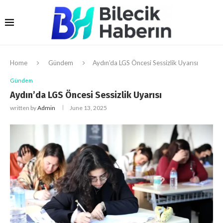
Home
Gündem
Aydın’da LGS Öncesi Sessizlik Uyarısı
Gündem
Aydın’da LGS Öncesi Sessizlik Uyarısı
written by
Admin
June 13, 2025