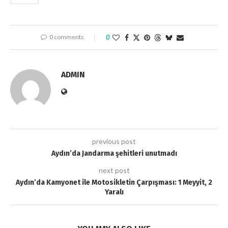
0 comments
0
ADMIN
previous post
Aydın’da Jandarma şehitleri unutmadı
next post
Aydın’da Kamyonet ile Motosikletin Çarpışması: 1 Meyyit, 2
Yaralı