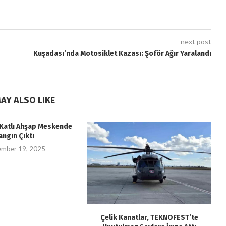
next post
Kuşadası’nda Motosiklet Kazası: Şoför Ağır Yaralandı
AY ALSO LIKE
i Katlı Ahşap Meskende
angın Çıktı
ember 19, 2025
Çelik Kanatlar, TEKNOFEST’te