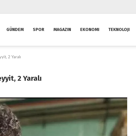
GÜNDEM
SPOR
MAGAZIN
EKONOMI
TEKNOLOJI
yit, 2 Yaralı
yit, 2 Yaralı