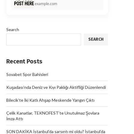
example.com
Search
SEARCH
Recent Posts
Sovabet Spor Bahisleri
Kuşadası’nda Deniz ve Kıyı Paklığı Aktifliği Düzenlendi
Bilecik’te İki Katlı Ahşap Meskende Yangın Çıktı
Çelik Kanatlar, TEKNOFEST’te Unutulmaz Şovlara
İmza Attı
SON DAKİKA İstanbul’da sarsıntı mi oldu? İstanbul’da