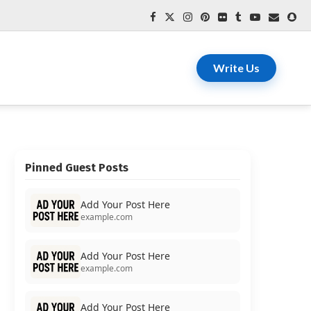
Write Us
Pinned Guest Posts
Add Your Post Here
example.com
Add Your Post Here
example.com
Add Your Post Here