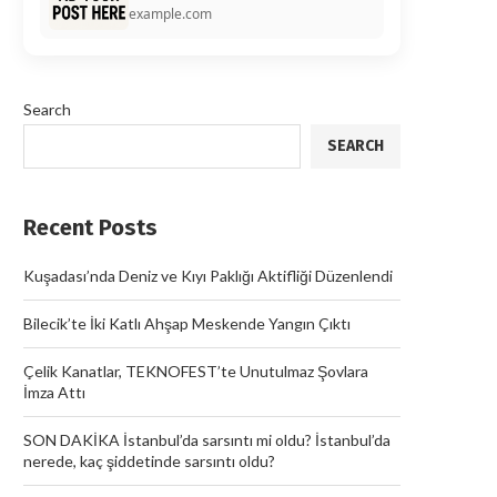
example.com
Search
SEARCH
Recent Posts
Kuşadası’nda Deniz ve Kıyı Paklığı Aktifliği Düzenlendi
Bilecik’te İki Katlı Ahşap Meskende Yangın Çıktı
Çelik Kanatlar, TEKNOFEST’te Unutulmaz Şovlara
İmza Attı
SON DAKİKA İstanbul’da sarsıntı mi oldu? İstanbul’da
nerede, kaç şiddetinde sarsıntı oldu?