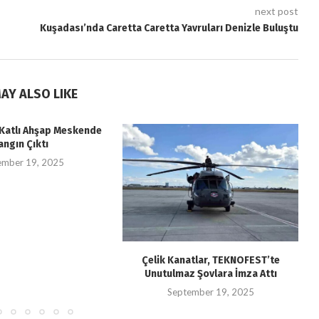
next post
Kuşadası’nda Caretta Caretta Yavruları Denizle Buluştu
AY ALSO LIKE
i Katlı Ahşap Meskende
angın Çıktı
ember 19, 2025
Çelik Kanatlar, TEKNOFEST’te
Unutulmaz Şovlara İmza Attı
September 19, 2025