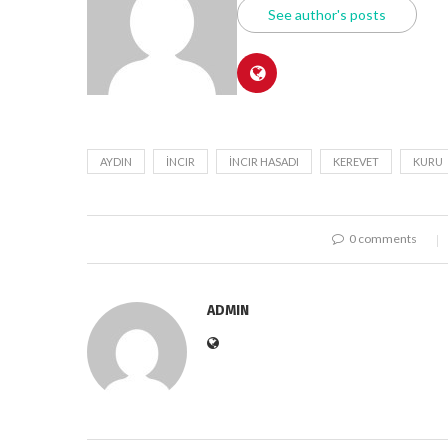
See author's posts
AYDIN
İNCIR
İNCIR HASADI
KEREVET
KURU
0 comments
ADMIN