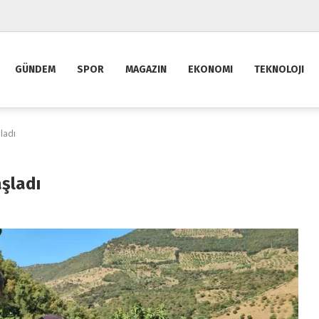
GÜNDEM
SPOR
MAGAZIN
EKONOMI
TEKNOLOJI
ladı
aşladı