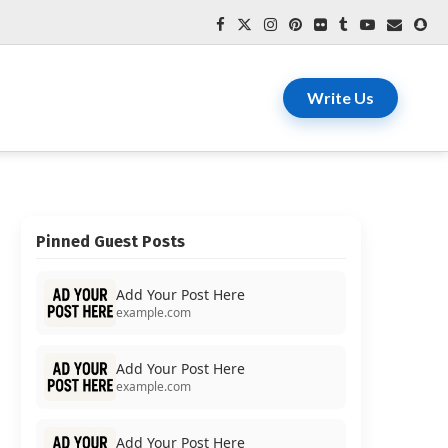
Write Us
Pinned Guest Posts
Add Your Post Here
example.com
Add Your Post Here
example.com
Add Your Post Here