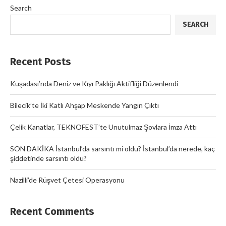
Search
SEARCH
Recent Posts
Kuşadası’nda Deniz ve Kıyı Paklığı Aktifliği Düzenlendi
Bilecik’te İki Katlı Ahşap Meskende Yangın Çıktı
Çelik Kanatlar, TEKNOFEST’te Unutulmaz Şovlara İmza Attı
SON DAKİKA İstanbul’da sarsıntı mi oldu? İstanbul’da nerede, kaç
şiddetinde sarsıntı oldu?
Nazilli’de Rüşvet Çetesi Operasyonu
Recent Comments