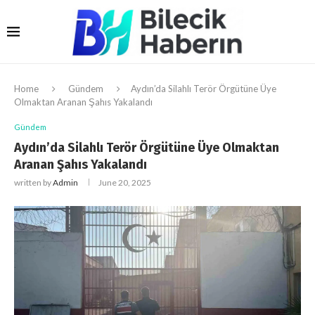
Home
Gündem
Aydın’da Silahlı Terör Örgütüne Üye
Olmaktan Aranan Şahıs Yakalandı
Gündem
Aydın’da Silahlı Terör Örgütüne Üye Olmaktan
Aranan Şahıs Yakalandı
written by
Admin
June 20, 2025