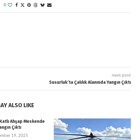
0
next post
Susurluk’ta Çalılık Alanında Yangın Çıktı
AY ALSO LIKE
i Katlı Ahşap Meskende
angın Çıktı
ember 19, 2025