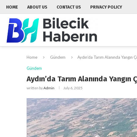
HOME
ABOUT US
CONTACT US
PRIVACY POLICY
Home
Gündem
Aydın’da Tarım Alanında Yangın Çı
Gündem
Aydın’da Tarım Alanında Yangın Ç
written by
Admin
July 6, 2025