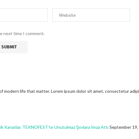
he next time I comment.
modern life that matter. Lorem ipsum dolor sit amet, consectetur adipisci
ik Kanatlar, TEKNOFEST’te Unutulmaz Şovlara İmza Attı
September 19,