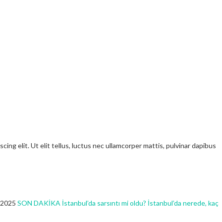
ng elit. Ut elit tellus, luctus nec ullamcorper mattis, pulvinar dapibus
 2025
SON DAKİKA İstanbul’da sarsıntı mi oldu? İstanbul’da nerede, kaç