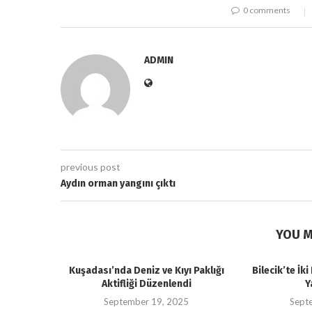
0 comments
ADMIN
previous post
Aydın orman yangını çıktı
YOU M
Kuşadası’nda Deniz ve Kıyı Paklığı
Bilecik’te İk
Aktifliği Düzenlendi
Y
September 19, 2025
Sept