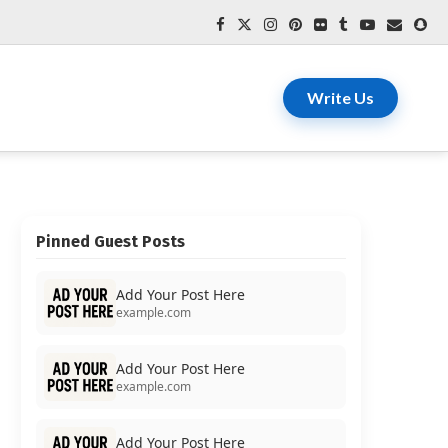
Write Us
Pinned Guest Posts
Add Your Post Here
example.com
Add Your Post Here
example.com
Add Your Post Here