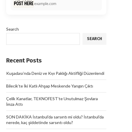
example.com
Search
SEARCH
Recent Posts
Kuşadası’nda Deniz ve Kıyı Paklığı Aktifliği Düzenlendi
Bilecik’te İki Katlı Ahşap Meskende Yangın Çıktı
Çelik Kanatlar, TEKNOFEST’te Unutulmaz Şovlara
İmza Attı
SON DAKİKA İstanbul’da sarsıntı mi oldu? İstanbul’da
nerede, kaç şiddetinde sarsıntı oldu?