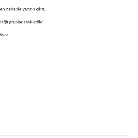
en nedenle yangın çıktı.
lı gruplar sevk edildi.
iyor.