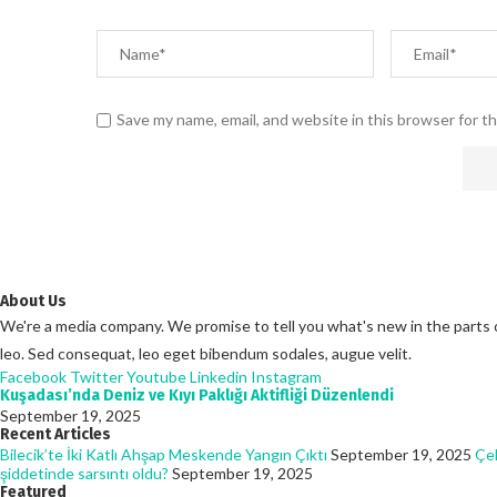
Save my name, email, and website in this browser for t
About Us
We're a media company. We promise to tell you what's new in the parts of 
leo. Sed consequat, leo eget bibendum sodales, augue velit.
Facebook
Twitter
Youtube
Linkedin
Instagram
Kuşadası’nda Deniz ve Kıyı Paklığı Aktifliği Düzenlendi
September 19, 2025
Recent Articles
Bilecik’te İki Katlı Ahşap Meskende Yangın Çıktı
September 19, 2025
Çel
şiddetinde sarsıntı oldu?
September 19, 2025
Featured