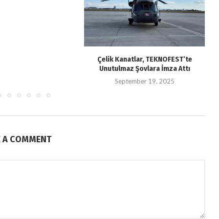
Çelik Kanatlar, TEKNOFEST’te
Unutulmaz Şovlara İmza Attı
September 19, 2025
E A COMMENT