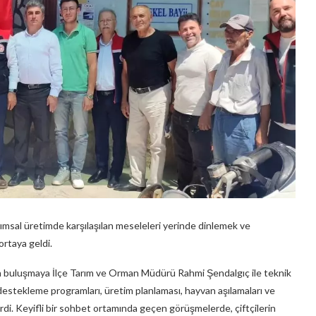
ımsal üretimde karşılaşılan meseleleri yerinde dinlemek ve
ortaya geldi.
n buluşmaya İlçe Tarım ve Orman Müdürü Rahmi Şendalgıç ile teknik
 destekleme programları, üretim planlaması, hayvan aşılamaları ve
dirdi. Keyifli bir sohbet ortamında geçen görüşmelerde, çiftçilerin