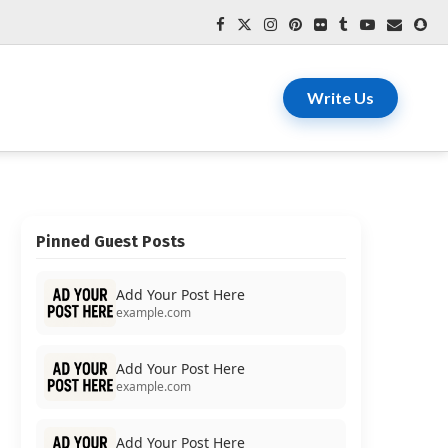
Write Us
Pinned Guest Posts
Add Your Post Here
example.com
Add Your Post Here
example.com
Add Your Post Here