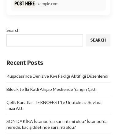
example.com
Search
SEARCH
Recent Posts
Kuşadası’nda Deniz ve Kıyı Paklığı Aktifliği Düzenlendi
Bilecik’te İki Katlı Ahşap Meskende Yangın Çıktı
Çelik Kanatlar, TEKNOFEST’te Unutulmaz Şovlara
İmza Attı
SON DAKİKA İstanbul’da sarsıntı mi oldu? İstanbul’da
nerede, kaç şiddetinde sarsıntı oldu?