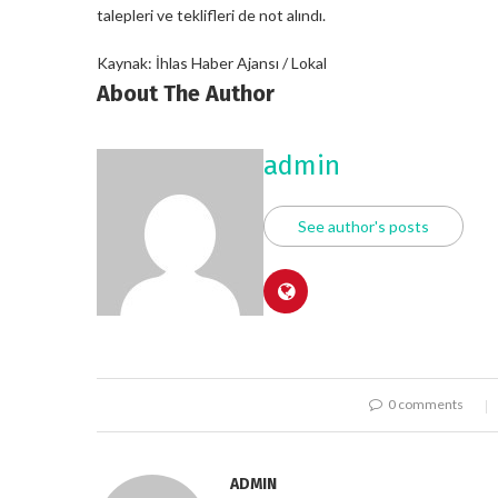
talepleri ve teklifleri de not alındı.
Kaynak: İhlas Haber Ajansı / Lokal
About The Author
admin
See author's posts
0 comments
ADMIN