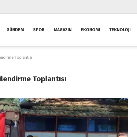
GÜNDEM
SPOR
MAGAZIN
EKONOMI
TEKNOLOJI
ilendirme Toplantısı
gilendirme Toplantısı