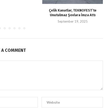
Çelik Kanatlar, TEKNOFEST’te
Unutulmaz Şovlara İmza Attı
September 19, 2025
E A COMMENT