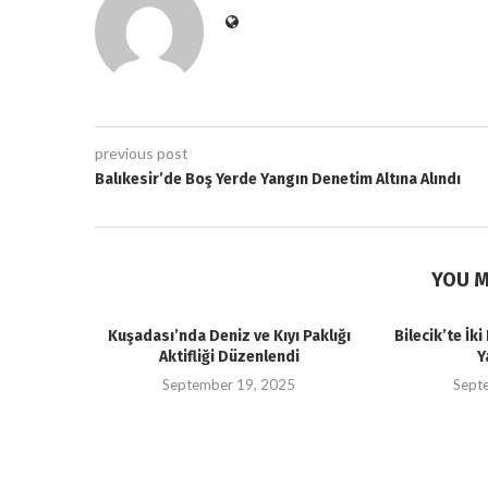
previous post
Balıkesir’de Boş Yerde Yangın Denetim Altına Alındı
YOU M
Kuşadası’nda Deniz ve Kıyı Paklığı
Bilecik’te İk
Aktifliği Düzenlendi
Y
September 19, 2025
Sept