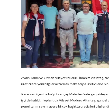
Aydın Tarım ve Orman Vilayet Müdürü İbrahim Altıntaş, tar
üreticilere yeni bilgiler aktarmak maksadıyla üreticilerle bir 
Karacasu ilçesine bağlı Esençay Mahallesi’nde gerçekleşe
işçi de katıldı. Toplantıda Vilayet Müdürü Altıntaş; güncel
genel tarım sayımı üzere birçok başlıkta üreticileri bilgilen