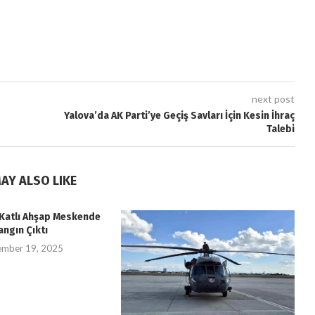
next post
Yalova’da AK Parti’ye Geçiş Savları İçin Kesin İhraç
Talebi
AY ALSO LIKE
i Katlı Ahşap Meskende
angın Çıktı
ember 19, 2025