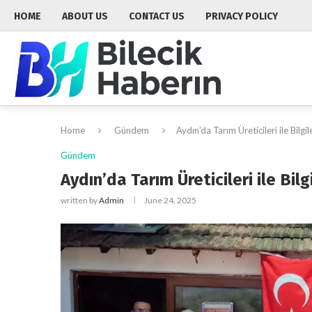
HOME
ABOUT US
CONTACT US
PRIVACY POLICY
Home
Gündem
Aydın’da Tarım Üreticileri ile Bilg
Gündem
Aydın’da Tarım Üreticileri ile Bil
written by
Admin
June 24, 2025