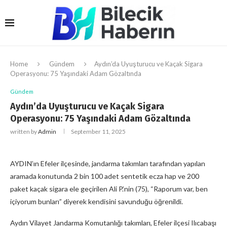
Home
Gündem
Aydın’da Uyuşturucu ve Kaçak Sigara
Operasyonu: 75 Yaşındaki Adam Gözaltında
Gündem
Aydın’da Uyuşturucu ve Kaçak Sigara
Operasyonu: 75 Yaşındaki Adam Gözaltında
written by
Admin
September 11, 2025
AYDIN’ın Efeler ilçesinde, jandarma takımları tarafından yapılan
aramada konutunda 2 bin 100 adet sentetik ecza hap ve 200
paket kaçak sigara ele geçirilen Ali P.’nin (75), “Raporum var, ben
içiyorum bunları” diyerek kendisini savunduğu öğrenildi.
Aydın Vilayet Jandarma Komutanlığı takımları, Efeler ilçesi Ilıcabaşı