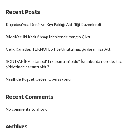
Recent Posts
Kuşadası’nda Deniz ve Kıyı Paklığı Aktifliği Düzenlendi
Bilecik’te İki Katlı Ahşap Meskende Yangın Çıktı
Çelik Kanatlar, TEKNOFEST’te Unutulmaz Şovlara İmza Attı
SON DAKİKA İstanbul’da sarsıntı mi oldu? İstanbul’da nerede, kaç
şiddetinde sarsıntı oldu?
Nazilli’de Rüşvet Çetesi Operasyonu
Recent Comments
No comments to show.
Archives