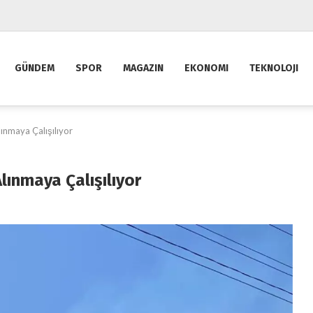
GÜNDEM
SPOR
MAGAZIN
EKONOMI
TEKNOLOJI
ınmaya Çalışılıyor
lınmaya Çalışılıyor