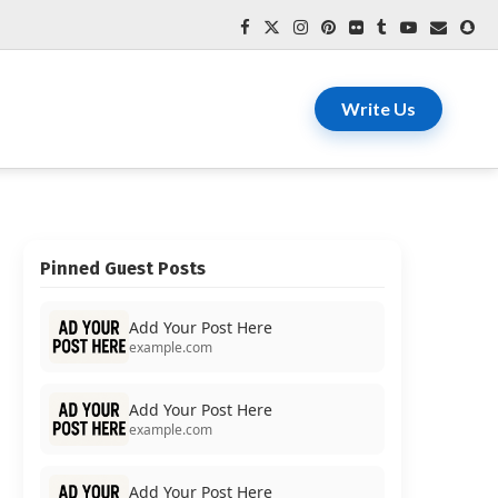
Write Us
Pinned Guest Posts
Add Your Post Here
example.com
Add Your Post Here
example.com
Add Your Post Here