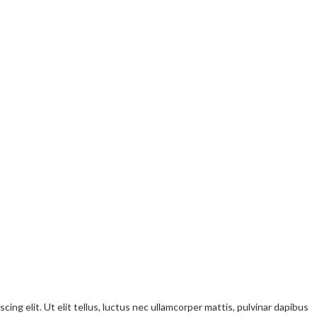
ng elit. Ut elit tellus, luctus nec ullamcorper mattis, pulvinar dapibus