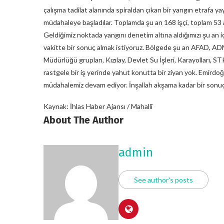
çalışma tadilat alanında spiraldan çıkan bir yangın etrafa ya
müdahaleye başladılar. Toplamda şu an 168 işçi, toplam 53 
Geldiğimiz noktada yangını denetim altına aldığımızı şu an i
vakitte bir sonuç almak istiyoruz. Bölgede şu an AFAD, A
Müdürlüğü grupları, Kızılay, Devlet Su İşleri, Karayolları, S
rastgele bir iş yerinde yahut konutta bir ziyan yok. Emirdoğ
müdahalemiz devam ediyor. İnşallah akşama kadar bir sonuç 
Kaynak: İhlas Haber Ajansı / Mahallî
About The Author
admin
See author's posts