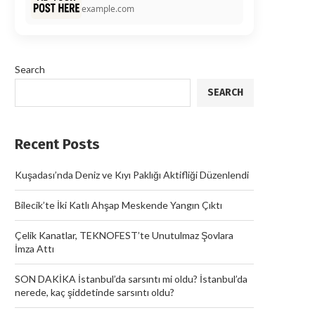
example.com
Search
SEARCH
Recent Posts
Kuşadası’nda Deniz ve Kıyı Paklığı Aktifliği Düzenlendi
Bilecik’te İki Katlı Ahşap Meskende Yangın Çıktı
Çelik Kanatlar, TEKNOFEST’te Unutulmaz Şovlara
İmza Attı
SON DAKİKA İstanbul’da sarsıntı mi oldu? İstanbul’da
nerede, kaç şiddetinde sarsıntı oldu?