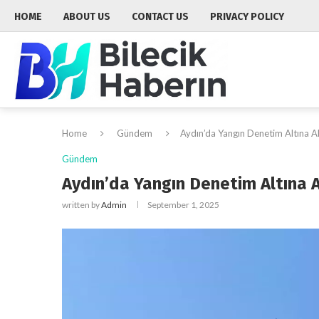
HOME
ABOUT US
CONTACT US
PRIVACY POLICY
Home
Gündem
Aydın’da Yangın Denetim Altına Al
Gündem
Aydın’da Yangın Denetim Altına A
written by
Admin
September 1, 2025