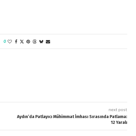
0
next post
Aydın’da Patlayıcı Mühimmat İmhası Sırasında Patlama:
12 Yaralı