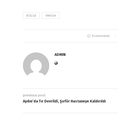
BÖLGE
YANGIN
0 comments
ADMIN
previous post
Aydın’da Tır Devrildi, Şoför Hastaneye Kaldırıldı