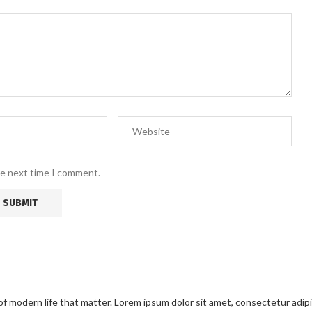
he next time I comment.
modern life that matter. Lorem ipsum dolor sit amet, consectetur adipisci