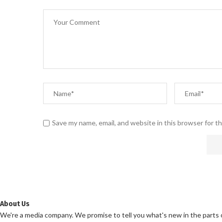
Save my name, email, and website in this browser for t
About Us
We're a media company. We promise to tell you what's new in the parts of 