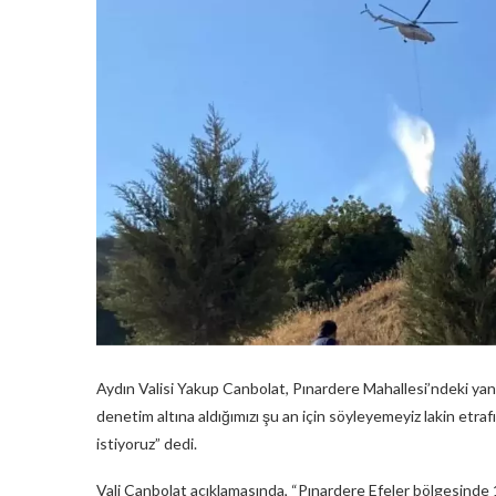
Aydın Valisi Yakup Canbolat, Pınardere Mahallesi’ndeki yan
denetim altına aldığımızı şu an için söyleyemeyiz lakin etraf
istiyoruz” dedi.
Vali Canbolat açıklamasında, “Pınardere Efeler bölgesinde 