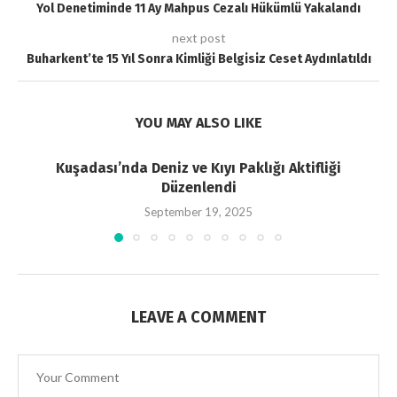
Yol Denetiminde 11 Ay Mahpus Cezalı Hükümlü Yakalandı
next post
Buharkent’te 15 Yıl Sonra Kimliği Belgisiz Ceset Aydınlatıldı
YOU MAY ALSO LIKE
Kuşadası’nda Deniz ve Kıyı Paklığı Aktifliği
Düzenlendi
September 19, 2025
LEAVE A COMMENT