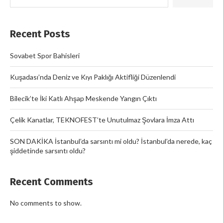
Recent Posts
Sovabet Spor Bahisleri
Kuşadası’nda Deniz ve Kıyı Paklığı Aktifliği Düzenlendi
Bilecik’te İki Katlı Ahşap Meskende Yangın Çıktı
Çelik Kanatlar, TEKNOFEST’te Unutulmaz Şovlara İmza Attı
SON DAKİKA İstanbul’da sarsıntı mi oldu? İstanbul’da nerede, kaç
şiddetinde sarsıntı oldu?
Recent Comments
No comments to show.