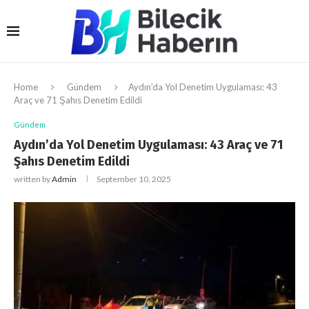
Home
Gündem
Aydın’da Yol Denetim Uygulaması: 43
Araç ve 71 Şahıs Denetim Edildi
Gündem
Aydın’da Yol Denetim Uygulaması: 43 Araç ve 71
Şahıs Denetim Edildi
written by
Admin
September 10, 2025