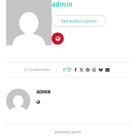
admin
See author's posts
0 comments
0
ADMIN
previous post