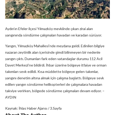
Aydın’ın Efeler ilçesi Yılmazköy mevkiinde çıkan zirai alan
yangınında söndürme çalışmaları havadan ve karadan sürüyor.
Yangın, Yılmazköy Mahallesi’nde meydana geldi. Edinilen bilgiye
nazaran zeytinlik alan içerisinde şimdi bilinmeyen bir nedenle
yangın çıktı. Dumanları fark eden vatandaşlar durumu 112 Acil
Davet Merkezi’ne bildirdi. İhbar üzerine bölgeye itfaiye ve orman
takımları sevk edildi. Kısa müddette bölgeye gelen takımlar,
yangını denetim altına almak için çalışma başlattı. Bölgeye sevk
edilen yangın söndürme helikopterleri de çalışmalara havadan
takviye verirken, bölgede söndürme çalışmaları devam ediyor. –
AYDIN
Kaynak: İhlas Haber Ajansı / 3.Sayfa