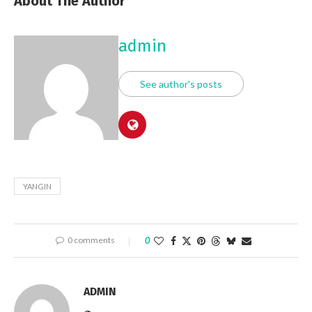
About The Author
admin
See author's posts
YANGIN
0 comments
0
ADMIN