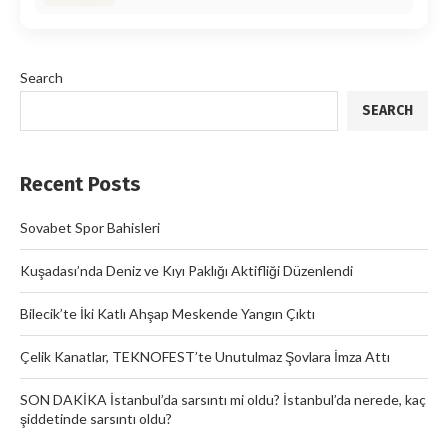
Search
SEARCH
Recent Posts
Sovabet Spor Bahisleri
Kuşadası’nda Deniz ve Kıyı Paklığı Aktifliği Düzenlendi
Bilecik’te İki Katlı Ahşap Meskende Yangın Çıktı
Çelik Kanatlar, TEKNOFEST’te Unutulmaz Şovlara İmza Attı
SON DAKİKA İstanbul’da sarsıntı mi oldu? İstanbul’da nerede, kaç
şiddetinde sarsıntı oldu?