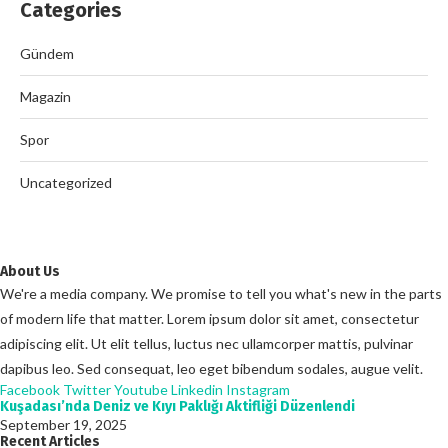
Categories
Gündem
Magazin
Spor
Uncategorized
About Us
We're a media company. We promise to tell you what's new in the parts
of modern life that matter. Lorem ipsum dolor sit amet, consectetur
adipiscing elit. Ut elit tellus, luctus nec ullamcorper mattis, pulvinar
dapibus leo. Sed consequat, leo eget bibendum sodales, augue velit.
Facebook
Twitter
Youtube
Linkedin
Instagram
Kuşadası’nda Deniz ve Kıyı Paklığı Aktifliği Düzenlendi
September 19, 2025
Recent Articles