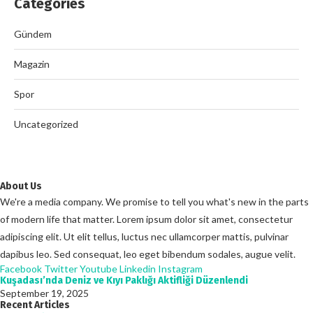
Categories
Gündem
Magazin
Spor
Uncategorized
About Us
We're a media company. We promise to tell you what's new in the parts
of modern life that matter. Lorem ipsum dolor sit amet, consectetur
adipiscing elit. Ut elit tellus, luctus nec ullamcorper mattis, pulvinar
dapibus leo. Sed consequat, leo eget bibendum sodales, augue velit.
Facebook
Twitter
Youtube
Linkedin
Instagram
Kuşadası’nda Deniz ve Kıyı Paklığı Aktifliği Düzenlendi
September 19, 2025
Recent Articles