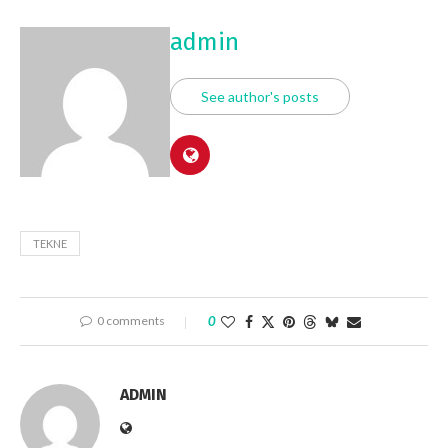
admin
See author's posts
TEKNE
0 comments
0
ADMIN