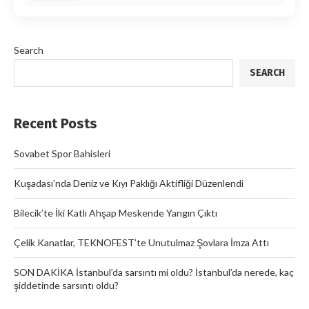
Search
SEARCH
Recent Posts
Sovabet Spor Bahisleri
Kuşadası’nda Deniz ve Kıyı Paklığı Aktifliği Düzenlendi
Bilecik’te İki Katlı Ahşap Meskende Yangın Çıktı
Çelik Kanatlar, TEKNOFEST’te Unutulmaz Şovlara İmza Attı
SON DAKİKA İstanbul’da sarsıntı mi oldu? İstanbul’da nerede, kaç
şiddetinde sarsıntı oldu?