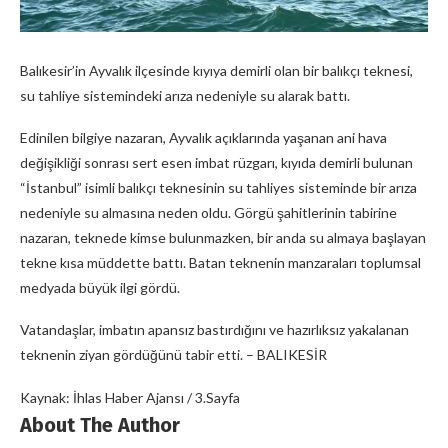
Balıkesir’in Ayvalık ilçesinde kıyıya demirli olan bir balıkçı teknesi,
su tahliye sistemindeki arıza nedeniyle su alarak battı.
Edinilen bilgiye nazaran, Ayvalık açıklarında yaşanan ani hava
değişikliği sonrası sert esen imbat rüzgarı, kıyıda demirli bulunan
“İstanbul” isimli balıkçı teknesinin su tahliyes sisteminde bir arıza
nedeniyle su almasına neden oldu. Görgü şahitlerinin tabirine
nazaran, teknede kimse bulunmazken, bir anda su almaya başlayan
tekne kısa müddette battı. Batan teknenin manzaraları toplumsal
medyada büyük ilgi gördü.
Vatandaşlar, imbatın apansız bastırdığını ve hazırlıksız yakalanan
teknenin ziyan gördüğünü tabir etti. – BALIKESİR
Kaynak: İhlas Haber Ajansı / 3.Sayfa
About The Author