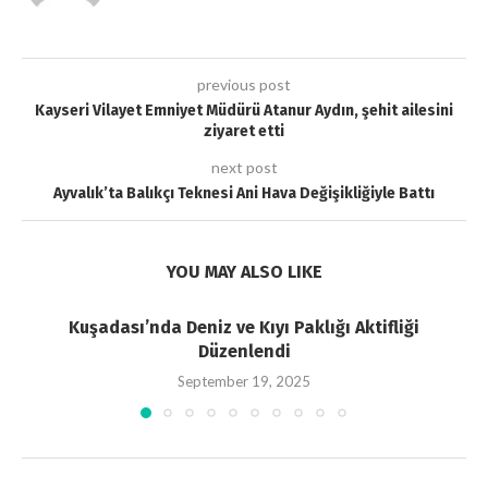
previous post
Kayseri Vilayet Emniyet Müdürü Atanur Aydın, şehit ailesini
ziyaret etti
next post
Ayvalık’ta Balıkçı Teknesi Ani Hava Değişikliğiyle Battı
YOU MAY ALSO LIKE
Kuşadası’nda Deniz ve Kıyı Paklığı Aktifliği
Düzenlendi
September 19, 2025