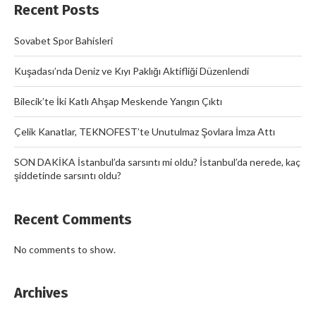
Recent Posts
Sovabet Spor Bahisleri
Kuşadası’nda Deniz ve Kıyı Paklığı Aktifliği Düzenlendi
Bilecik’te İki Katlı Ahşap Meskende Yangın Çıktı
Çelik Kanatlar, TEKNOFEST’te Unutulmaz Şovlara İmza Attı
SON DAKİKA İstanbul’da sarsıntı mi oldu? İstanbul’da nerede, kaç
şiddetinde sarsıntı oldu?
Recent Comments
No comments to show.
Archives