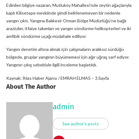
Edinilen bilgiye nazaran, Mutluköy Mahallesi’nde zeytin ağaçlarıyla
kaplı Kilisetepe mevkiinde şimdi belirlenemeyen bir nedenle
yangın çıktı. Yangına Balıkesir Orman Bölge Müdürlüğü’ne bağlı
arazözler, itfaiye takımları ve yangın söndürme helikopterleri ve iki
amfibik söndürme uçağı müdahale ediliyor.
Yangını denetim altına almak için çalışmaların aralıksız sürdüğü
bölgede, gruplar yangının büyümemesi için ağır uğraş sarf ediyor.
Yangının çıkış sebebiyle ilgili inceleme başlatıldı.
Kaynak: İhlas Haber Ajansı / EMRAH ELMAS – 3.Sayfa
About The Author
admin
See author's posts