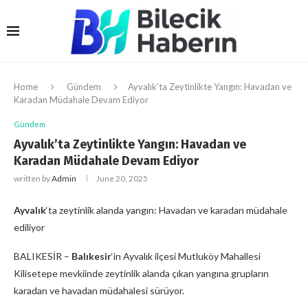
Home
Gündem
Ayvalık’ta Zeytinlikte Yangın: Havadan ve
Karadan Müdahale Devam Ediyor
Gündem
Ayvalık’ta Zeytinlikte Yangın: Havadan ve
Karadan Müdahale Devam Ediyor
written by
Admin
June 20, 2025
Ayvalık
‘ta zeytinlik alanda yangın: Havadan ve karadan müdahale
ediliyor
BALIKESİR –
Balıkesir
‘in Ayvalık ilçesi Mutluköy Mahallesi
Kilisetepe mevkiinde zeytinlik alanda çıkan yangına grupların
karadan ve havadan müdahalesi sürüyor.