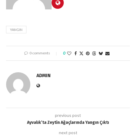
YANGIN
0 comments
0
ADMIN
previous post
Ayvalık’ta Zeytin Ağaçlarında Yangın Çıktı
next post