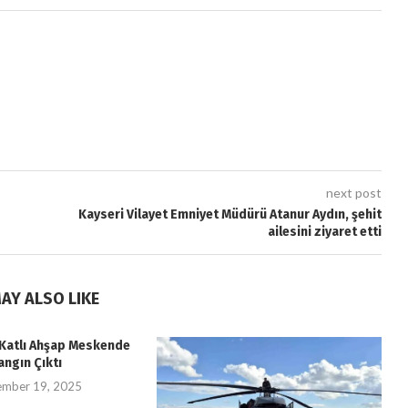
next post
Kayseri Vilayet Emniyet Müdürü Atanur Aydın, şehit
ailesini ziyaret etti
AY ALSO LIKE
i Katlı Ahşap Meskende
angın Çıktı
ember 19, 2025