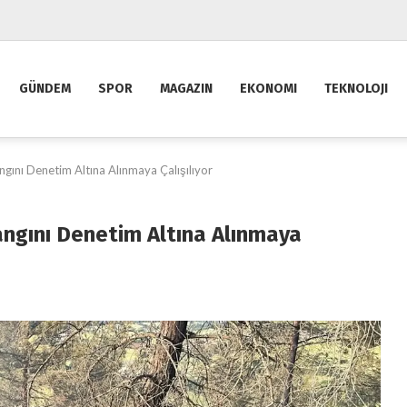
GÜNDEM
SPOR
MAGAZIN
EKONOMI
TEKNOLOJI
gını Denetim Altına Alınmaya Çalışılıyor
ngını Denetim Altına Alınmaya