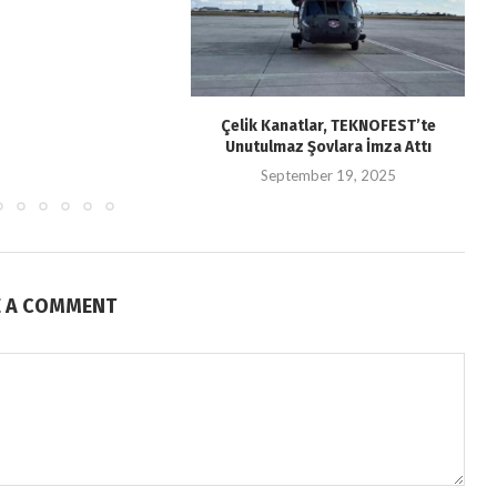
Çelik Kanatlar, TEKNOFEST’te
Unutulmaz Şovlara İmza Attı
September 19, 2025
E A COMMENT