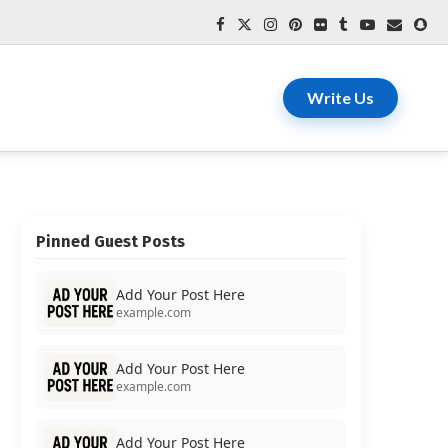
Write Us
Pinned Guest Posts
Add Your Post Here
example.com
Add Your Post Here
example.com
Add Your Post Here