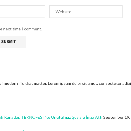
he next time I comment.
modern life that matter. Lorem ipsum dolor sit amet, consectetur adipisci
ik Kanatlar, TEKNOFEST’te Unutulmaz Şovlara İmza Attı
September 19,