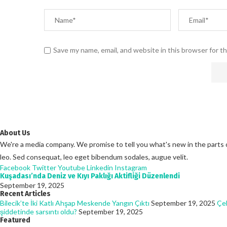
Save my name, email, and website in this browser for t
About Us
We're a media company. We promise to tell you what's new in the parts of 
leo. Sed consequat, leo eget bibendum sodales, augue velit.
Facebook
Twitter
Youtube
Linkedin
Instagram
Kuşadası’nda Deniz ve Kıyı Paklığı Aktifliği Düzenlendi
September 19, 2025
Recent Articles
Bilecik’te İki Katlı Ahşap Meskende Yangın Çıktı
September 19, 2025
Çel
şiddetinde sarsıntı oldu?
September 19, 2025
Featured