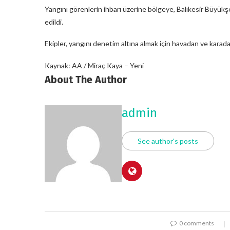
Yangını görenlerin ihbarı üzerine bölgeye, Balıkesir Büyük
edildi.
Ekipler, yangını denetim altına almak için havadan ve kara
Kaynak: AA / Miraç Kaya – Yeni
About The Author
admin
See author's posts
0 comments