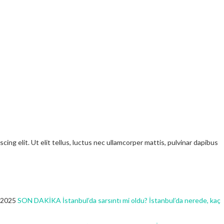
ng elit. Ut elit tellus, luctus nec ullamcorper mattis, pulvinar dapibus
 2025
SON DAKİKA İstanbul’da sarsıntı mi oldu? İstanbul’da nerede, kaç