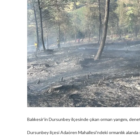
Balıkesir’in Dursunbey ilçesinde çıkan orman yangını, denetim
Dursunbey ilçesi Adaören Mahallesi’ndeki ormanlık alanda 