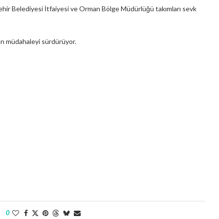
şehir Belediyesi İtfaiyesi ve Orman Bölge Müdürlüğü takımları sevk
dan müdahaleyi sürdürüyor.
0