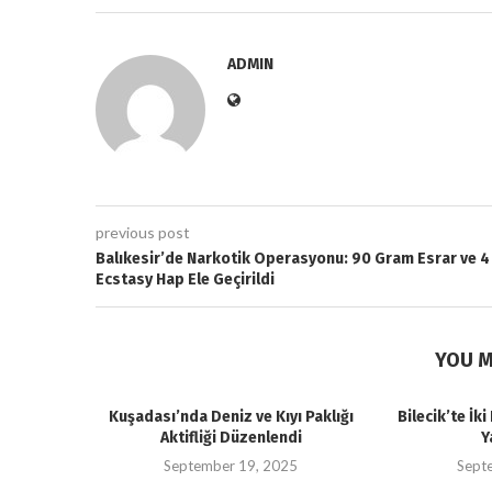
ADMIN
previous post
Balıkesir’de Narkotik Operasyonu: 90 Gram Esrar ve 4
Ecstasy Hap Ele Geçirildi
YOU M
Kuşadası’nda Deniz ve Kıyı Paklığı
Bilecik’te İk
Aktifliği Düzenlendi
Y
September 19, 2025
Sept