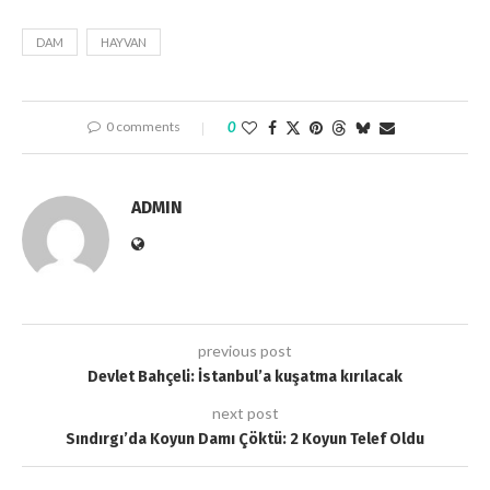
DAM
HAYVAN
0 comments
0
ADMIN
previous post
Devlet Bahçeli: İstanbul’a kuşatma kırılacak
next post
Sındırgı’da Koyun Damı Çöktü: 2 Koyun Telef Oldu