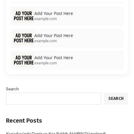
Add Your Post Here
example.com
Add Your Post Here
example.com
Add Your Post Here
example.com
Search
SEARCH
Recent Posts
Kuşadası’nda Deniz ve Kıyı Paklığı Aktifliği Düzenlendi