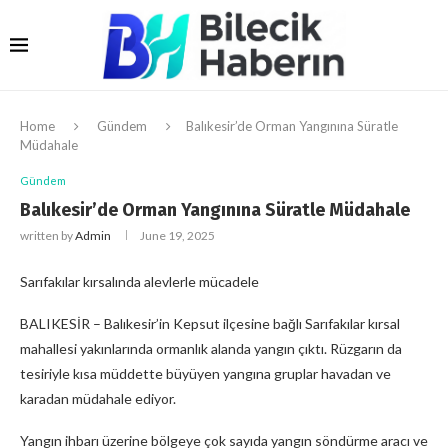
Home
Gündem
Balıkesir’de Orman Yangınına Süratle
Müdahale
Gündem
Balıkesir’de Orman Yangınına Süratle Müdahale
written by
Admin
June 19, 2025
Sarıfakılar kırsalında alevlerle mücadele
BALIKESİR – Balıkesir’in Kepsut ilçesine bağlı Sarıfakılar kırsal
mahallesi yakınlarında ormanlık alanda yangın çıktı. Rüzgarın da
tesiriyle kısa müddette büyüyen yangına gruplar havadan ve
karadan müdahale ediyor.
Yangın ihbarı üzerine bölgeye çok sayıda yangın söndürme aracı ve