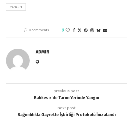
YANGIN
0 comments
0
ADMIN
previous post
Balıkesir’de Tarım Yerinde Yangın
next post
Bağımlılıkla Gayrette İşbirliği Protokolü İmzalandı