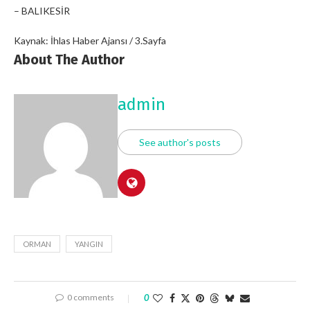
– BALIKESİR
Kaynak: İhlas Haber Ajansı / 3.Sayfa
About The Author
admin
See author's posts
ORMAN
YANGIN
0 comments
0