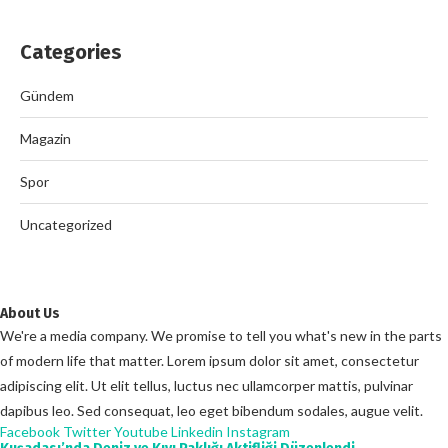
Categories
Gündem
Magazin
Spor
Uncategorized
About Us
We're a media company. We promise to tell you what's new in the parts
of modern life that matter. Lorem ipsum dolor sit amet, consectetur
adipiscing elit. Ut elit tellus, luctus nec ullamcorper mattis, pulvinar
dapibus leo. Sed consequat, leo eget bibendum sodales, augue velit.
Facebook
Twitter
Youtube
Linkedin
Instagram