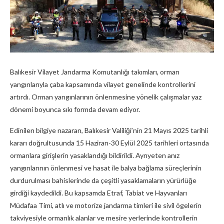
Balıkesir Vilayet Jandarma Komutanlığı takımları, orman
yangınlarıyla çaba kapsamında vilayet genelinde kontrollerini
artırdı. Orman yangınlarının önlenmesine yönelik çalışmalar yaz
dönemi boyunca sıkı formda devam ediyor.
Edinilen bilgiye nazaran, Balıkesir Valiliği’nin 21 Mayıs 2025 tarihli
kararı doğrultusunda 15 Haziran-30 Eylül 2025 tarihleri ortasında
ormanlara girişlerin yasaklandığı bildirildi. Ayrıyeten anız
yangınlarının önlenmesi ve hasat ile balya bağlama süreçlerinin
durdurulması bahislerinde da çeşitli yasaklamaların yürürlüğe
girdiği kaydedildi. Bu kapsamda Etraf, Tabiat ve Hayvanları
Müdafaa Timi, atlı ve motorize jandarma timleri ile sivil ögelerin
takviyesiyle ormanlık alanlar ve mesire yerlerinde kontrollerin