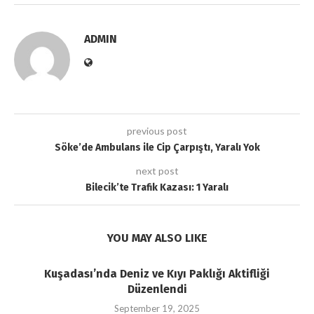
ADMIN
previous post
Söke’de Ambulans ile Cip Çarpıştı, Yaralı Yok
next post
Bilecik’te Trafik Kazası: 1 Yaralı
YOU MAY ALSO LIKE
Kuşadası’nda Deniz ve Kıyı Paklığı Aktifliği
Düzenlendi
September 19, 2025