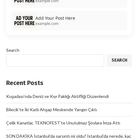
example.com
Add Your Post Here
example.com
Search
SEARCH
Recent Posts
Kuşadası’nda Deniz ve Kıyı Paklığı Aktifliği Düzenlendi
Bilecik’te İki Katlı Ahşap Meskende Yangın Çıktı
Çelik Kanatlar, TEKNOFEST’te Unutulmaz Şovlara İmza Attı
SON DAKİKA İstanbul’da sarsıntı mi oldu? İstanbul’da nerede, kaç