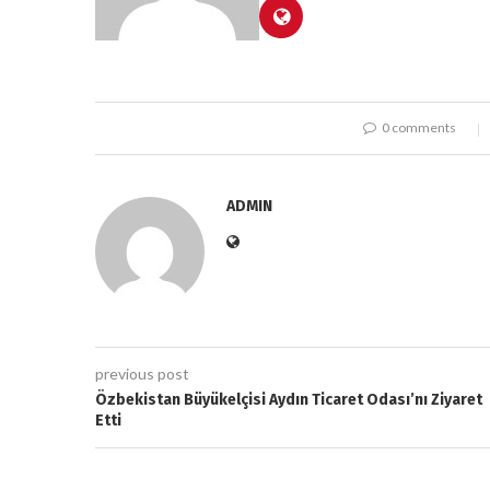
0 comments
ADMIN
previous post
Özbekistan Büyükelçisi Aydın Ticaret Odası’nı Ziyaret
Etti