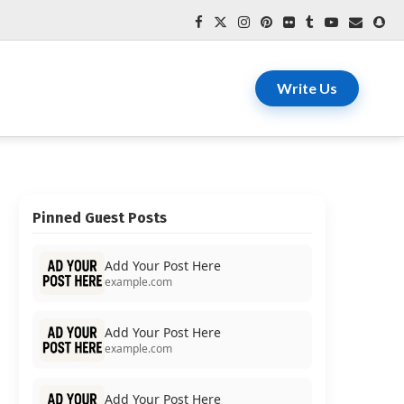
Write Us
Pinned Guest Posts
Add Your Post Here
example.com
Add Your Post Here
example.com
Add Your Post Here