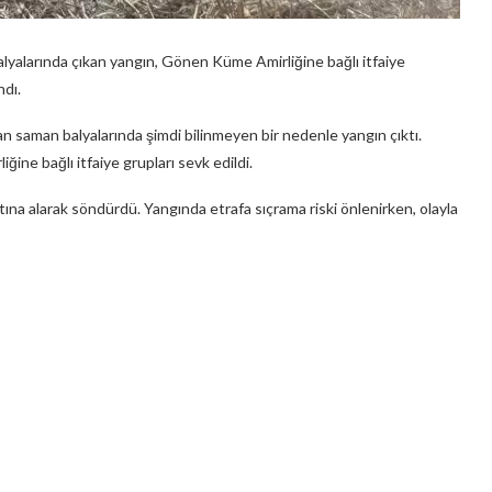
lyalarında çıkan yangın, Gönen Küme Amirliğine bağlı itfaiye
ndı.
 saman balyalarında şimdi bilinmeyen bir nedenle yangın çıktı.
ine bağlı itfaiye grupları sevk edildi.
na alarak söndürdü. Yangında etrafa sıçrama riski önlenirken, olayla