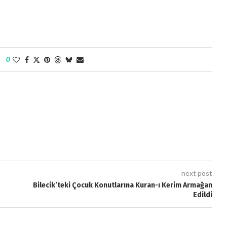
0
next post
Bilecik’teki Çocuk Konutlarına Kuran-ı Kerim Armağan
Edildi