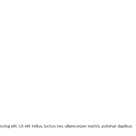
ng elit. Ut elit tellus, luctus nec ullamcorper mattis, pulvinar dapibus