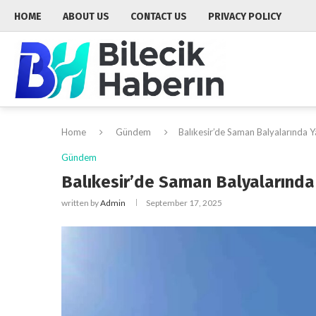
HOME
ABOUT US
CONTACT US
PRIVACY POLICY
Home
Gündem
Balıkesir’de Saman Balyalarında Y
Gündem
Balıkesir’de Saman Balyalarında 
written by
Admin
September 17, 2025