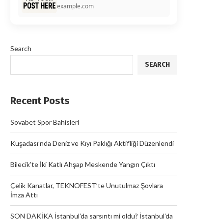
example.com
Search
SEARCH
Recent Posts
Sovabet Spor Bahisleri
Kuşadası’nda Deniz ve Kıyı Paklığı Aktifliği Düzenlendi
Bilecik’te İki Katlı Ahşap Meskende Yangın Çıktı
Çelik Kanatlar, TEKNOFEST’te Unutulmaz Şovlara
İmza Attı
SON DAKİKA İstanbul’da sarsıntı mi oldu? İstanbul’da