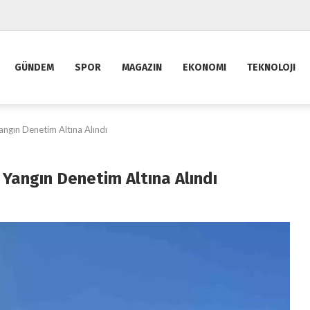
GÜNDEM
SPOR
MAGAZIN
EKONOMI
TEKNOLOJI
angın Denetim Altına Alındı
Yangın Denetim Altına Alındı