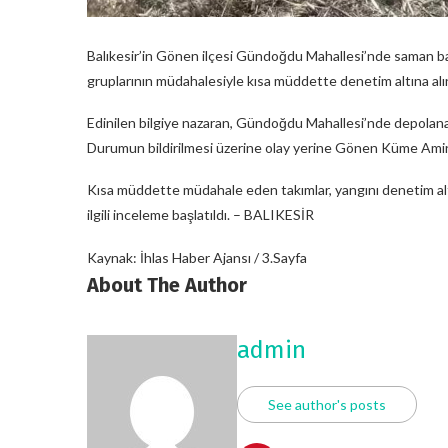
Balıkesir’in Gönen ilçesi Gündoğdu Mahallesi’nde saman ba
gruplarının müdahalesiyle kısa müddette denetim altına alı
Edinilen bilgiye nazaran, Gündoğdu Mahallesi’nde depolanan
Durumun bildirilmesi üzerine olay yerine Gönen Küme Amirliğ
Kısa müddette müdahale eden takımlar, yangını denetim altı
ilgili inceleme başlatıldı. – BALIKESİR
Kaynak: İhlas Haber Ajansı / 3.Sayfa
About The Author
admin
See author's posts