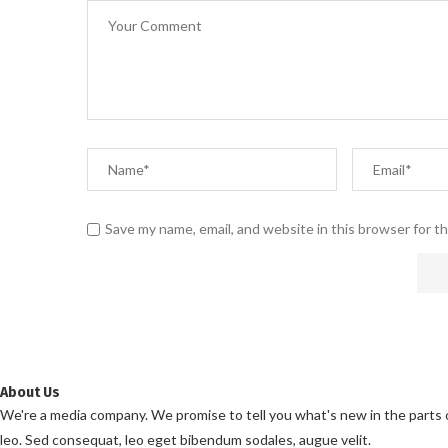
Save my name, email, and website in this browser for t
About Us
We're a media company. We promise to tell you what's new in the parts of 
leo. Sed consequat, leo eget bibendum sodales, augue velit.