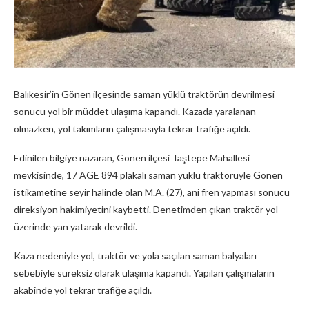
Balıkesir’in Gönen ilçesinde saman yüklü traktörün devrilmesi
sonucu yol bir müddet ulaşıma kapandı. Kazada yaralanan
olmazken, yol takımların çalışmasıyla tekrar trafiğe açıldı.
Edinilen bilgiye nazaran, Gönen ilçesi Taştepe Mahallesi
mevkisinde, 17 AGE 894 plakalı saman yüklü traktörüyle Gönen
istikametine seyir halinde olan M.A. (27), ani fren yapması sonucu
direksiyon hakimiyetini kaybetti. Denetimden çıkan traktör yol
üzerinde yan yatarak devrildi.
Kaza nedeniyle yol, traktör ve yola saçılan saman balyaları
sebebiyle süreksiz olarak ulaşıma kapandı. Yapılan çalışmaların
akabinde yol tekrar trafiğe açıldı.