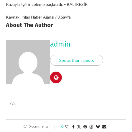
Kazayla ilgili inceleme başlatıldı. – BALIKESİR
Kaynak: İhlas Haber Ajansı / 3.Sayfa
About The Author
admin
See author's posts
YOL
0 comments
0