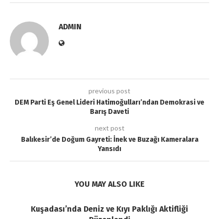
ADMIN
previous post
DEM Parti Eş Genel Lideri Hatimoğulları’ndan Demokrasi ve
Barış Daveti
next post
Balıkesir’de Doğum Gayreti: İnek ve Buzağı Kameralara
Yansıdı
YOU MAY ALSO LIKE
Kuşadası’nda Deniz ve Kıyı Paklığı Aktifliği