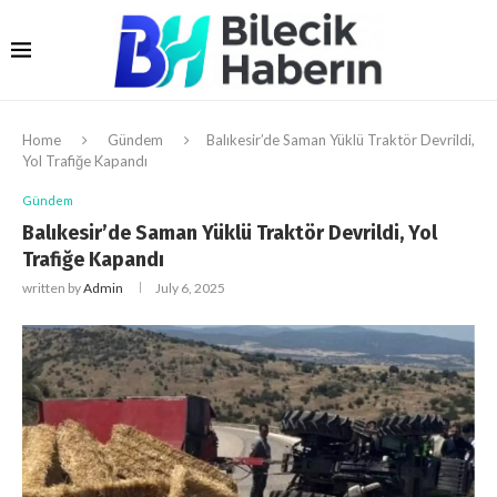
Home
Gündem
Balıkesir’de Saman Yüklü Traktör Devrildi,
Yol Trafiğe Kapandı
Gündem
Balıkesir’de Saman Yüklü Traktör Devrildi, Yol
Trafiğe Kapandı
written by
Admin
July 6, 2025