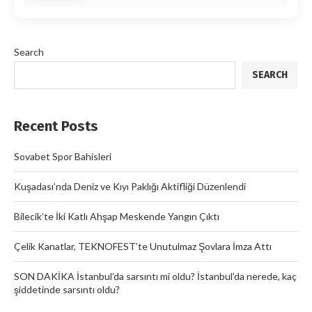
Search
SEARCH
Recent Posts
Sovabet Spor Bahisleri
Kuşadası’nda Deniz ve Kıyı Paklığı Aktifliği Düzenlendi
Bilecik’te İki Katlı Ahşap Meskende Yangın Çıktı
Çelik Kanatlar, TEKNOFEST’te Unutulmaz Şovlara İmza Attı
SON DAKİKA İstanbul’da sarsıntı mi oldu? İstanbul’da nerede, kaç
şiddetinde sarsıntı oldu?