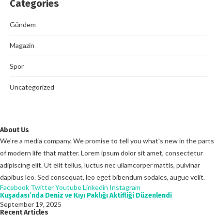
Categories
Gündem
Magazin
Spor
Uncategorized
About Us
We're a media company. We promise to tell you what's new in the parts
of modern life that matter. Lorem ipsum dolor sit amet, consectetur
adipiscing elit. Ut elit tellus, luctus nec ullamcorper mattis, pulvinar
dapibus leo. Sed consequat, leo eget bibendum sodales, augue velit.
Facebook
Twitter
Youtube
Linkedin
Instagram
Kuşadası’nda Deniz ve Kıyı Paklığı Aktifliği Düzenlendi
September 19, 2025
Recent Articles