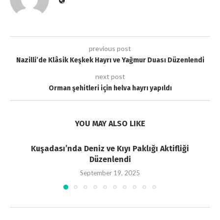
previous post
Nazilli’de Klâsik Keşkek Hayrı ve Yağmur Duası Düzenlendi
next post
Orman şehitleri için helva hayrı yapıldı
YOU MAY ALSO LIKE
Kuşadası’nda Deniz ve Kıyı Paklığı Aktifliği
Düzenlendi
September 19, 2025