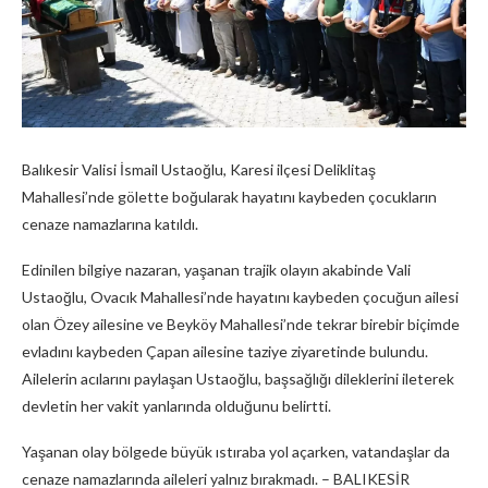
Balıkesir Valisi İsmail Ustaoğlu, Karesi ilçesi Deliklitaş
Mahallesi’nde gölette boğularak hayatını kaybeden çocukların
cenaze namazlarına katıldı.
Edinilen bilgiye nazaran, yaşanan trajik olayın akabinde Vali
Ustaoğlu, Ovacık Mahallesi’nde hayatını kaybeden çocuğun ailesi
olan Özey ailesine ve Beyköy Mahallesi’nde tekrar birebir biçimde
evladını kaybeden Çapan ailesine taziye ziyaretinde bulundu.
Ailelerin acılarını paylaşan Ustaoğlu, başsağlığı dileklerini ileterek
devletin her vakit yanlarında olduğunu belirtti.
Yaşanan olay bölgede büyük ıstıraba yol açarken, vatandaşlar da
cenaze namazlarında aileleri yalnız bırakmadı. – BALIKESİR