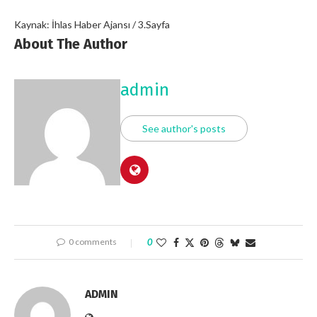
Kaynak: İhlas Haber Ajansı / 3.Sayfa
About The Author
admin
See author's posts
0 comments
0
ADMIN